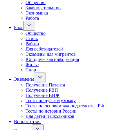
Общество
Законодательство
Экономика
Работа
Блог
Общество
Стиль
Работа
Для работодателей
Экзамены для мигрантов
Юридическая информация
Жилье
Спорт
Экзамены
Получение Патента
Получение РВП
Получение ВНЖ
Тесты по русскому языку
Тесты по основам законодательства РФ
Тесты по истории России
Для детей и школьников
Вопрос-ответ