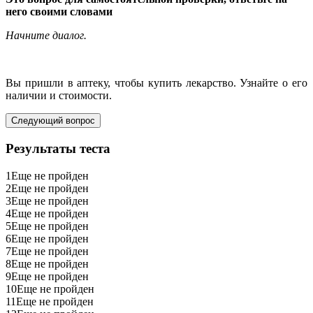
него своими словами
Начните диалог.
Вы пришли в аптеку, чтобы купить лекарство. Узнайте о его
наличии и стоимости.
Следующий вопрос
Результаты теста
1
Еще не пройден
2
Еще не пройден
3
Еще не пройден
4
Еще не пройден
5
Еще не пройден
6
Еще не пройден
7
Еще не пройден
8
Еще не пройден
9
Еще не пройден
10
Еще не пройден
11
Еще не пройден