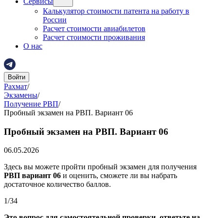
Сервисы
Калькулятор стоимости патента на работу в
России
Расчет стоимости авиабилетов
Расчет стоимости проживания
О нас
Войти
Рахмат
/
Экзамены
/
Получение РВП
/
Пробный экзамен на РВП. Вариант 06
Пробный экзамен на РВП. Вариант 06
06.05.2026
Здесь вы можете пройти пробный экзамен для получения
РВП
вариант 06
и оценить, сможете ли вы набрать
достаточное количество баллов.
1
/
34
Это вопрос для самостоятельной проверки, ответьте на