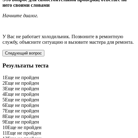
него своими словами
Начните диалог.
У Вас не работает холодильник. Позвоните в ремонтную
службу, объясните ситуацию и вызовите мастера для ремонта.
Следующий вопрос
Результаты теста
1
Еще не пройден
2
Еще не пройден
3
Еще не пройден
4
Еще не пройден
5
Еще не пройден
6
Еще не пройден
7
Еще не пройден
8
Еще не пройден
9
Еще не пройден
10
Еще не пройден
11
Еще не пройден