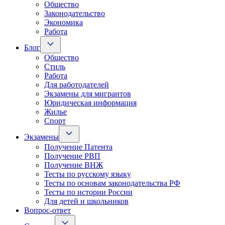
Общество
Законодательство
Экономика
Работа
Блог
Общество
Стиль
Работа
Для работодателей
Экзамены для мигрантов
Юридическая информация
Жилье
Спорт
Экзамены
Получение Патента
Получение РВП
Получение ВНЖ
Тесты по русскому языку
Тесты по основам законодательства РФ
Тесты по истории России
Для детей и школьников
Вопрос-ответ