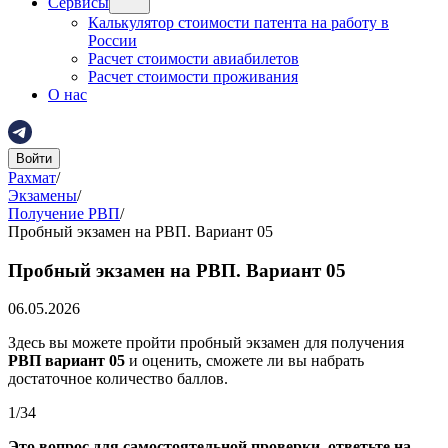
Сервисы
Калькулятор стоимости патента на работу в
России
Расчет стоимости авиабилетов
Расчет стоимости проживания
О нас
Войти
Рахмат
/
Экзамены
/
Получение РВП
/
Пробный экзамен на РВП. Вариант 05
Пробный экзамен на РВП. Вариант 05
06.05.2026
Здесь вы можете пройти пробный экзамен для получения
РВП
вариант 05
и оценить, сможете ли вы набрать
достаточное количество баллов.
1
/
34
Это вопрос для самостоятельной проверки, ответьте на