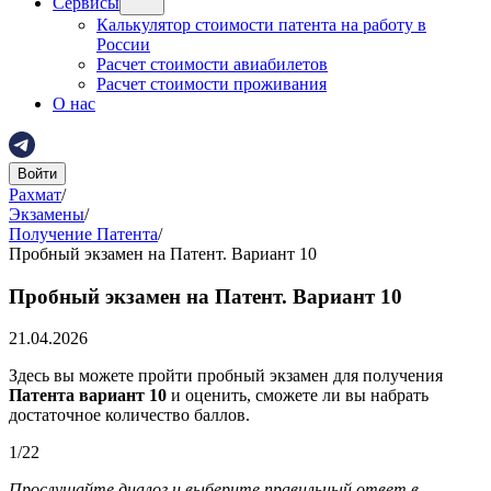
Сервисы
Калькулятор стоимости патента на работу в
России
Расчет стоимости авиабилетов
Расчет стоимости проживания
О нас
Войти
Рахмат
/
Экзамены
/
Получение Патента
/
Пробный экзамен на Патент. Вариант 10
Пробный экзамен на Патент. Вариант 10
21.04.2026
Здесь вы можете пройти пробный экзамен для получения
Патента вариант 10
и оценить, сможете ли вы набрать
достаточное количество баллов.
1
/
22
Прослушайте диалог и выберите правильный ответ в