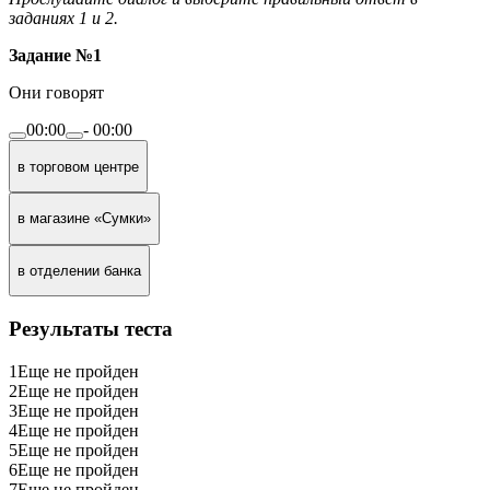
заданиях 1 и 2.
Задание №1
Они говорят
00:00
-
00:00
в торговом центре
в магазине «Сумки»
в отделении банка
Результаты теста
1
Еще не пройден
2
Еще не пройден
3
Еще не пройден
4
Еще не пройден
5
Еще не пройден
6
Еще не пройден
7
Еще не пройден