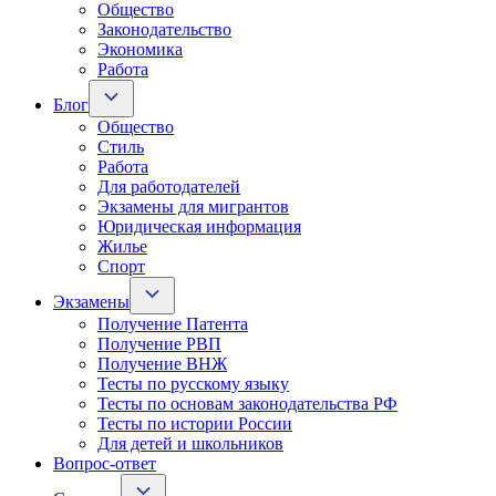
Общество
Законодательство
Экономика
Работа
Блог
Общество
Стиль
Работа
Для работодателей
Экзамены для мигрантов
Юридическая информация
Жилье
Спорт
Экзамены
Получение Патента
Получение РВП
Получение ВНЖ
Тесты по русскому языку
Тесты по основам законодательства РФ
Тесты по истории России
Для детей и школьников
Вопрос-ответ