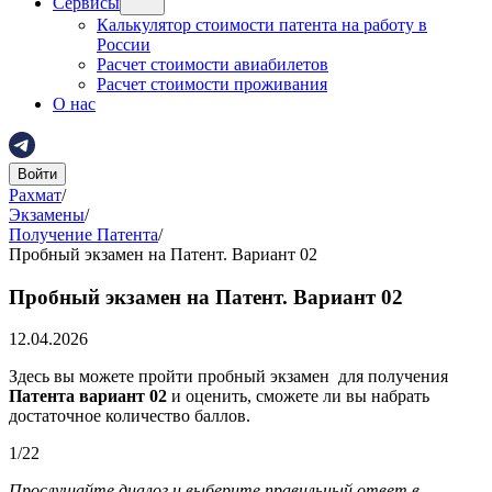
Сервисы
Калькулятор стоимости патента на работу в
России
Расчет стоимости авиабилетов
Расчет стоимости проживания
О нас
Войти
Рахмат
/
Экзамены
/
Получение Патента
/
Пробный экзамен на Патент. Вариант 02
Пробный экзамен на Патент. Вариант 02
12.04.2026
Здесь вы можете пройти пробный экзамен для получения
Патента вариант 02
и оценить, сможете ли вы набрать
достаточное количество баллов.
1
/
22
Прослушайте диалог и выберите правильный ответ в