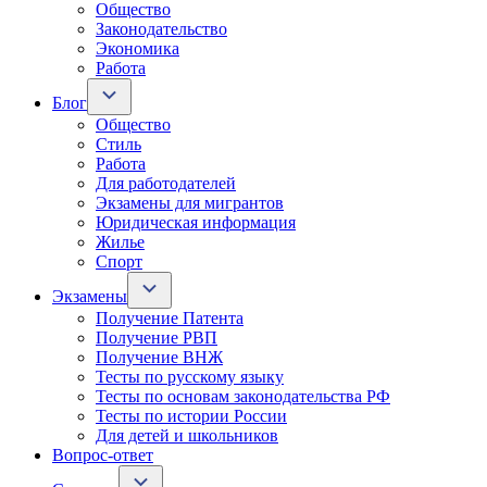
Общество
Законодательство
Экономика
Работа
Блог
Общество
Стиль
Работа
Для работодателей
Экзамены для мигрантов
Юридическая информация
Жилье
Спорт
Экзамены
Получение Патента
Получение РВП
Получение ВНЖ
Тесты по русскому языку
Тесты по основам законодательства РФ
Тесты по истории России
Для детей и школьников
Вопрос-ответ