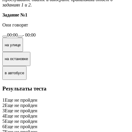
заданиях 1 и 2.
Задание №1
Они говорят
00:00
-
00:00
на улице
на остановке
в автобусе
Результаты теста
1
Еще не пройден
2
Еще не пройден
3
Еще не пройден
4
Еще не пройден
5
Еще не пройден
6
Еще не пройден
7
Еще не пройден