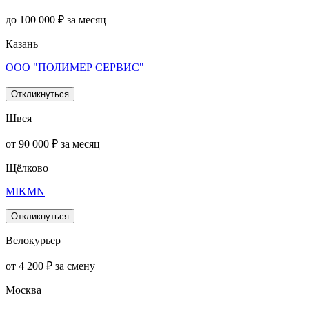
до 100 000 ₽ за месяц
Казань
ООО "ПОЛИМЕР СЕРВИС"
Откликнуться
Швея
от 90 000 ₽ за месяц
Щёлково
MIKMN
Откликнуться
Велокурьер
от 4 200 ₽ за смену
Москва