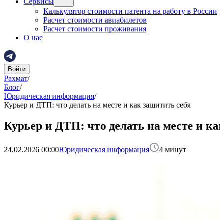
Сервисы
Калькулятор стоимости патента на работу в России
Расчет стоимости авиабилетов
Расчет стоимости проживания
О нас
Войти
Рахмат
/
Блог
/
Юридическая информация
/
Курьер и ДТП: что делать на месте и как защитить себя
Курьер и ДТП: что делать на месте и к
24.02.2026 00:00
Юридическая информация
4
минут