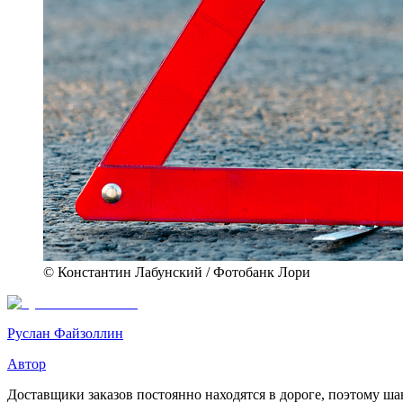
© Константин Лабунский / Фотобанк Лори
Руслан Файзоллин
Автор
Доставщики заказов постоянно находятся в дороге, поэтому шан