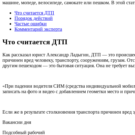
машине, мопеде, велосипеде, самокате или пешком. В этой стат
Что считается ДТП
Порядок действий
Частые ошибки
Комментарий эксперта
Что считается ДТП
Как рассказал юрист Александр Ладыгин, ДТП — это происшес
причинен вред человеку, транспорту, сооружениям, грузам. От
другим пешеходом — это бытовая ситуация. Она не требует вы
«При падении водителя СИМ (средства индивидуальной мобильн
записать на фото и видео с добавлением геометки место и при
Если же в результате столкновения транспорта причинен вред 
Вакансии дня
Подсобный рабочий