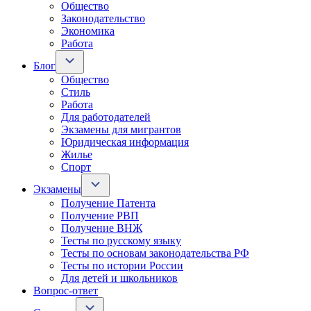
Общество
Законодательство
Экономика
Работа
Блог
Общество
Стиль
Работа
Для работодателей
Экзамены для мигрантов
Юридическая информация
Жилье
Спорт
Экзамены
Получение Патента
Получение РВП
Получение ВНЖ
Тесты по русскому языку
Тесты по основам законодательства РФ
Тесты по истории России
Для детей и школьников
Вопрос-ответ