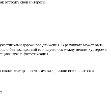
ак отстоять свои интересы.
участниками дорожного движения. В результате может быть
прошло без последствий или случилось между пешим курьером и
туациях нужна фотофиксация.
 также неисправности самоката, важно остановиться и
е.