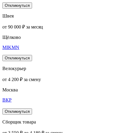
Откликнуться
Швея
от 90 000 ₽ за месяц
Щёлково
MIKMN
Откликнуться
Велокурьер
от 4 200 ₽ за смену
Москва
ВКР
Откликнуться
Сборщик товара
от 3 550 ₽ до 4 180 ₽ за смену