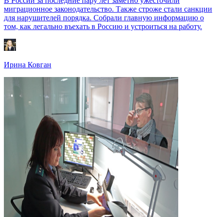
В России за последние пару лет заметно ужесточили
миграционное законодательство. Также строже стали санкции
для нарушителей порядка. Собрали главную информацию о
том, как легально въехать в Россию и устроиться на работу.
Ирина Ковган