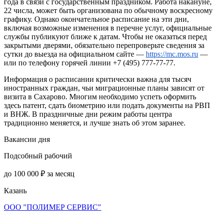
года в связи с государственным праздником. Работа накануне,
22 числа, может быть организована по обычному воскресному
графику. Однако окончательное расписание на эти дни,
включая возможные изменения в перечне услуг, официальные
службы публикуют ближе к датам. Чтобы не оказаться перед
закрытыми дверями, обязательно перепроверьте сведения за
сутки до выезда на официальном сайте —
https://mc.mos.ru
—
или по телефону горячей линии +7 (495) 777-77-77.
Информация о расписании критически важна для тысяч
иностранных граждан, чьи миграционные планы зависят от
визита в Сахарово. Многим необходимо успеть оформить
здесь патент, сдать биометрию или подать документы на РВП
и ВНЖ. В праздничные дни режим работы центра
традиционно меняется, и лучше знать об этом заранее.
Вакансии дня
Подсобный рабочий
до 100 000 ₽ за месяц
Казань
ООО "ПОЛИМЕР СЕРВИС"