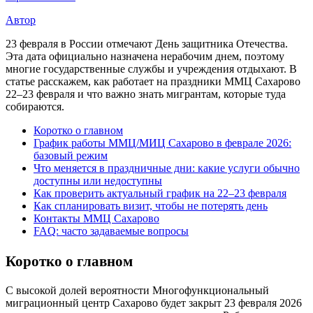
Автор
23 февраля в России отмечают День защитника Отечества.
Эта дата официально назначена нерабочим днем, поэтому
многие государственные службы и учреждения отдыхают. В
статье расскажем, как работает на праздники ММЦ Сахарово
22–23 февраля и что важно знать мигрантам, которые туда
собираются.
Коротко о главном
График работы ММЦ/МИЦ Сахарово в феврале 2026:
базовый режим
Что меняется в праздничные дни: какие услуги обычно
доступны или недоступны
Как проверить актуальный график на 22–23 февраля
Как спланировать визит, чтобы не потерять день
Контакты ММЦ Сахарово
FAQ: часто задаваемые вопросы
Коротко о главном
С высокой долей вероятности Многофункциональный
миграционный центр Сахарово будет закрыт 23 февраля 2026