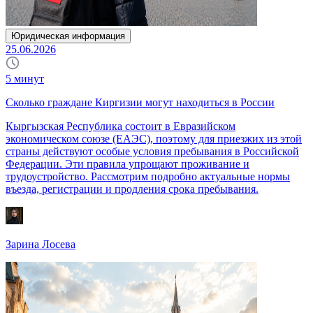
Юридическая информация
25.06.2026
5
минут
Сколько граждане Киргизии могут находиться в России
Кыргызская Республика состоит в Евразийском
экономическом союзе (ЕАЭС), поэтому для приезжих из этой
страны действуют особые условия пребывания в Российской
Федерации. Эти правила упрощают проживание и
трудоустройство. Рассмотрим подробно актуальные нормы
въезда, регистрации и продления срока пребывания.
Зарина Лосева