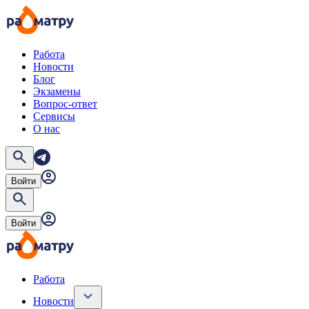
Работа
Новости
Блог
Экзамены
Вопрос-ответ
Сервисы
О нас
Войти
Войти
Работа
Новости