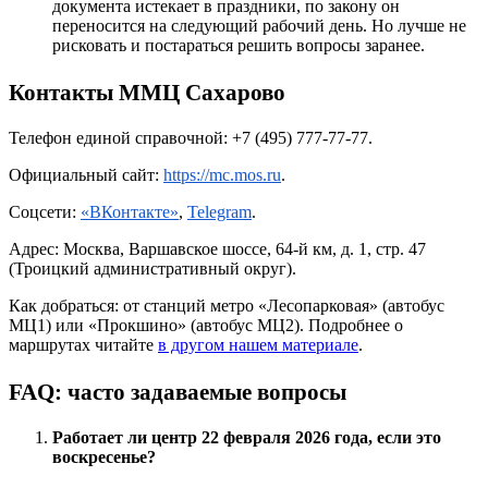
документа истекает в праздники, по закону он
переносится на следующий рабочий день. Но лучше не
рисковать и постараться решить вопросы заранее.
Контакты ММЦ Сахарово
Телефон единой справочной: +7 (495) 777-77-77.
Официальный сайт:
https://mc.mos.ru
.
Соцсети:
«ВКонтакте»
,
Telegram
.
Адрес: Москва, Варшавское шоссе, 64-й км, д. 1, стр. 47
(Троицкий административный округ).
Как добраться: от станций метро «Лесопарковая» (автобус
МЦ1) или «Прокшино» (автобус МЦ2). Подробнее о
маршрутах читайте
в другом нашем материале
.
FAQ: часто задаваемые вопросы
Работает ли центр 22 февраля 2026 года, если это
воскресенье?