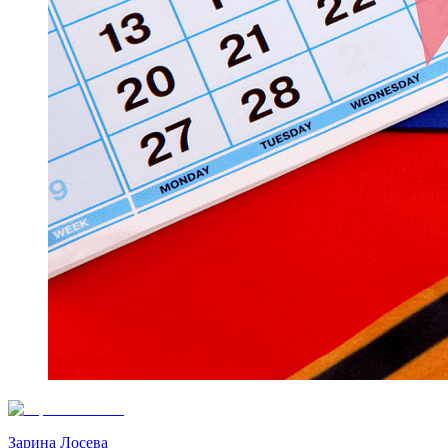
Зарина Лосева