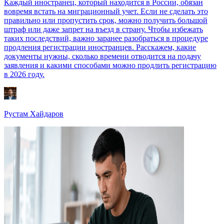
Каждый иностранец, который находится в России, обязан
вовремя встать на миграционный учет. Если не сделать это
правильно или пропустить срок, можно получить большой
штраф или даже запрет на въезд в страну. Чтобы избежать
таких последствий, важно заранее разобраться в процедуре
продления регистрации иностранцев. Расскажем, какие
документы нужны, сколько времени отводится на подачу
заявления и какими способами можно продлить регистрацию
в 2026 году.
Рустам Хайдаров