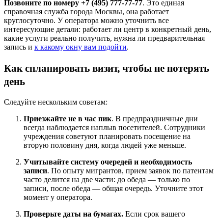
Позвоните по номеру +7 (495) 777-77-77
. Это единая
справочная служба города Москвы, она работает
круглосуточно. У оператора можно уточнить все
интересующие детали: работает ли центр в конкретный день,
какие услуги реально получить, нужна ли предварительная
запись и
к какому окну вам подойти
.
Как спланировать визит, чтобы не потерять
день
Следуйте нескольким советам:
Приезжайте не в час пик
. В предпраздничные дни
всегда наблюдается наплыв посетителей. Сотрудники
учреждения советуют планировать посещение на
вторую половину дня, когда людей уже меньше.
Учитывайте систему очередей и необходимость
записи
. По опыту мигрантов, прием заявок по патентам
часто делится на две части: до обеда — только по
записи, после обеда — общая очередь. Уточните этот
момент у оператора.
Проверьте даты на бумагах.
Если срок вашего