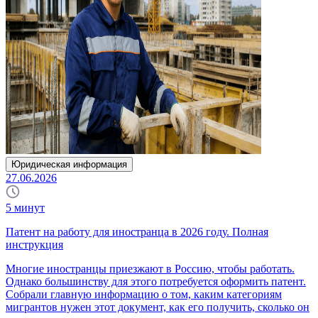
Юридическая информация
27.06.2026
5
минут
Патент на работу для иностранца в 2026 году. Полная
инструкция
Многие иностранцы приезжают в Россию, чтобы работать.
Однако большинству для этого потребуется оформить патент.
Собрали главную информацию о том, каким категориям
мигрантов нужен этот документ, как его получить, сколько он