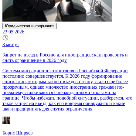
Юридическая информация
23.05.2026
8
минут
Запрет на въезд в Россию для иностранцев: как проверить и
снять ограничение в 2026 году
Система миграционного контроля в Российской Федерации
постоянно совершенствуется. К 2026 году формирование
списка лиц, которым закрыт въезд в страну, стало еще более
прозрачным, однако множество иностранных граждан по-
прежнему сталкиваются с неожиданными отказами на
границе. Чтобы избежать подобной ситуации, разберемся, что
такое запрет на въезд, как его вовремя обнаружить и какие
шаги предпринять для снятия ограничения.
Борис Ширяев