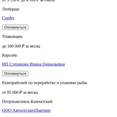
Люберцы
Coreby
Откликнуться
Упаковщик
до 100 000 ₽ за месяц
Королёв
ИП Степанова Ирина Геннадьевна
Откликнуться
Разнорабочий по переработке и упаковке рыбы
от 85 000 ₽ за месяц
Петропавловск-Камчатский
ООО АмурАтлантПартнер