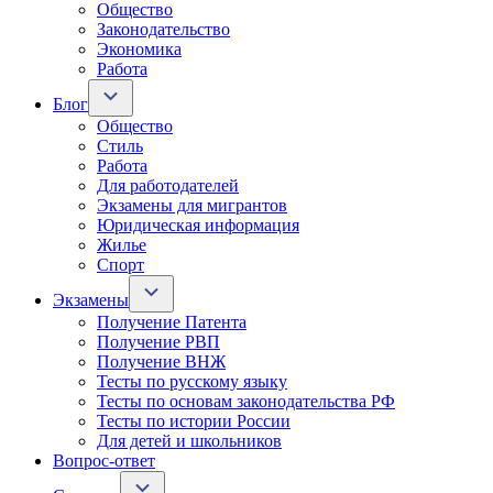
Общество
Законодательство
Экономика
Работа
Блог
Общество
Стиль
Работа
Для работодателей
Экзамены для мигрантов
Юридическая информация
Жилье
Спорт
Экзамены
Получение Патента
Получение РВП
Получение ВНЖ
Тесты по русскому языку
Тесты по основам законодательства РФ
Тесты по истории России
Для детей и школьников
Вопрос-ответ