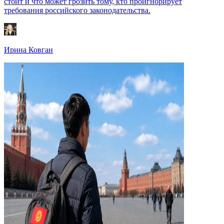
стоит и что может грозить тому, кто проигнорирует
требования российского законодательства.
Ирина Ковган