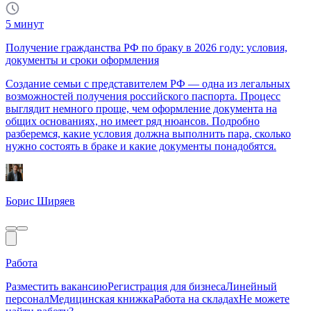
5
минут
Получение гражданства РФ по браку в 2026 году: условия,
документы и сроки оформления
Создание семьи с представителем РФ — одна из легальных
возможностей получения российского паспорта. Процесс
выглядит немного проще, чем оформление документа на
общих основаниях, но имеет ряд нюансов. Подробно
разберемся, какие условия должна выполнить пара, сколько
нужно состоять в браке и какие документы понадобятся.
Борис Ширяев
Работа
Разместить вакансию
Регистрация для бизнеса
Линейный
персонал
Медицинская книжка
Работа на складах
Не можете