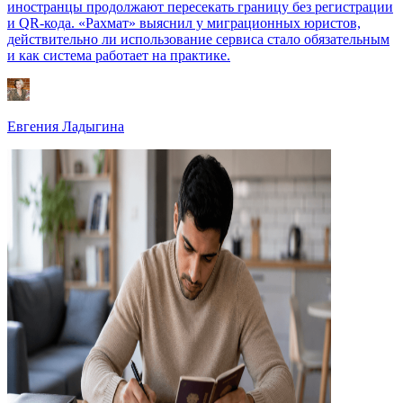
иностранцы продолжают пересекать границу без регистрации
и QR-кода. «Рахмат» выяснил у миграционных юристов,
действительно ли использование сервиса стало обязательным
и как система работает на практике.
Евгения Ладыгина