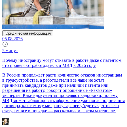
Юридическая информация
05.08.2026
5
минут
Почему иностранцу могут отказать в работе даже с патентом:
что проверяют работодатель и МВД в 2026 году
В России продолжает расти количество отказов иностранцам
в трудоустройстве, а работодатели все чаще не хотят
принимать кандидатов даже при наличии патента или
разрешения на работу, говорят опрошенные «Рахматом»
эксперты. Какие документы проверяют кадровики, почему
МВД может заблокировать оформление уже после подписания
договора, как самому мигранту заранее убедиться, что с его
статусом все в порядке — рассказываем в этом материале.