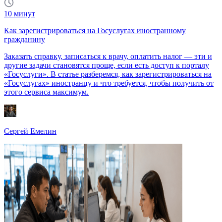
10
минут
Как зарегистрироваться на Госуслугах иностранному
гражданину
Заказать справку, записаться к врачу, оплатить налог — эти и
другие задачи становятся проще, если есть доступ к порталу
«Госуслуги». В статье разберемся, как зарегистрироваться на
«Госуслугах» иностранцу и что требуется, чтобы получить от
этого сервиса максимум.
Сергей Емелин