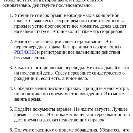
основательно, действуйте последовательно:
Уточните список бумаг, необходимых в конкретной
школе. Свяжитесь с секретарем или ответственным за
прием и устно проговорите все моменты, делая акцент
на вашем статусе. Это позволит избежать сюрпризов.
Начните с легализации своего проживания. Это
первоочередная задача. Без правильно оформленных
РВП/ВНЖ
и регистрации все дальнейшие действия
бессмысленны.
Закажите нотариальные переводы. Не откладывайте это
на последний день. Сразу переведите свидетельство о
рождении и, если есть, личное дело.
Соберите медицинские справки. Пройдите медосмотр в
поликлинике по своему местонахождению. Это может
занять время.
Подайте документы заранее. Не ждите августа. Лучшее
время — весна. Это покажет вашу заинтересованность и
даст время на дозаказ недостающих справок.
Получите расписку о приеме обращения. Убедитесь, что