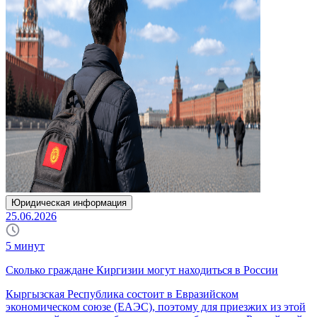
Юридическая информация
25.06.2026
5
минут
Сколько граждане Киргизии могут находиться в России
Кыргызская Республика состоит в Евразийском
экономическом союзе (ЕАЭС), поэтому для приезжих из этой