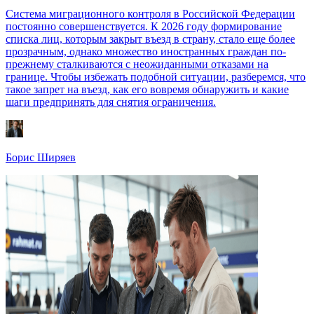
Система миграционного контроля в Российской Федерации
постоянно совершенствуется. К 2026 году формирование
списка лиц, которым закрыт въезд в страну, стало еще более
прозрачным, однако множество иностранных граждан по-
прежнему сталкиваются с неожиданными отказами на
границе. Чтобы избежать подобной ситуации, разберемся, что
такое запрет на въезд, как его вовремя обнаружить и какие
шаги предпринять для снятия ограничения.
Борис Ширяев