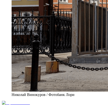
Николай Винокуров / Фотобанк Лори