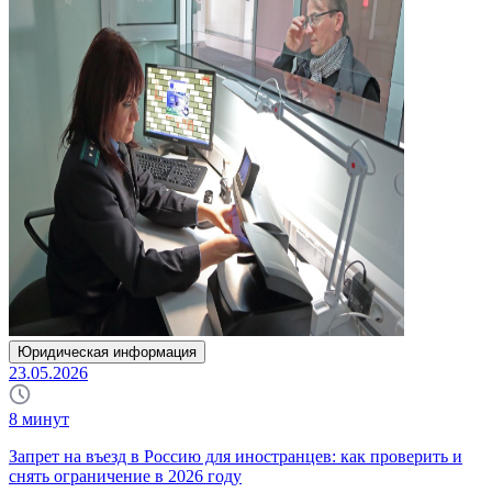
Юридическая информация
23.05.2026
8
минут
Запрет на въезд в Россию для иностранцев: как проверить и
снять ограничение в 2026 году