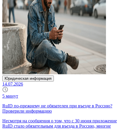
Юридическая информация
14.07.2026
5
минут
RuID по-прежнему не обязателен при въезде в Россию?
Проверили информацию
Несмотря на сообщения о том, что с 30 июня приложение
RuID стало обязательным для въезда в Россию, многие