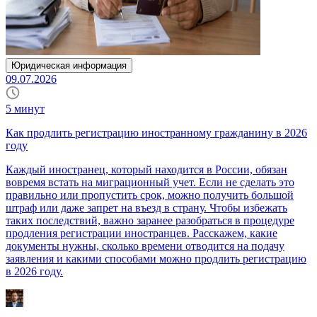
Юридическая информация
09.07.2026
5
минут
Как продлить регистрацию иностранному гражданину в 2026
году
Каждый иностранец, который находится в России, обязан
вовремя встать на миграционный учет. Если не сделать это
правильно или пропустить срок, можно получить большой
штраф или даже запрет на въезд в страну. Чтобы избежать
таких последствий, важно заранее разобраться в процедуре
продления регистрации иностранцев. Расскажем, какие
документы нужны, сколько времени отводится на подачу
заявления и какими способами можно продлить регистрацию
в 2026 году.