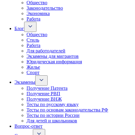
Общество
Законодательство
Экономика
Работа
Блог
Общество
Стиль
Работа
Для работодателей
Экзамены для мигрантов
Юридическая информация
Жилье
Спорт
Экзамены
Получение Патента
Получение РВП
Получение ВНЖ
Тесты по русскому языку
Тесты по основам законодательства РФ
Тесты по истории России
Для детей и школьников
Вопрос-ответ