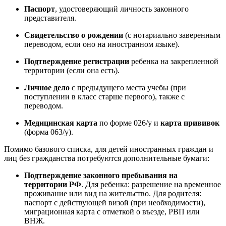
Паспорт
, удостоверяющий личность законного
представителя.
Свидетельство о рождении
(с нотариально заверенным
переводом, если оно на иностранном языке).
Подтверждение регистрации
ребенка на закрепленной
территории (если она есть).
Личное дело
с предыдущего места учебы (при
поступлении в класс старше первого), также с
переводом.
Медицинская карта
по форме 026/у и
карта прививок
(форма 063/у).
Помимо базового списка, для детей иностранных граждан и
лиц без гражданства потребуются дополнительные бумаги:
Подтверждение законного пребывания на
территории РФ
. Для ребенка: разрешение на временное
проживание или вид на жительство. Для родителя:
паспорт с действующей визой (при необходимости),
миграционная карта с отметкой о въезде, РВП или
ВНЖ.