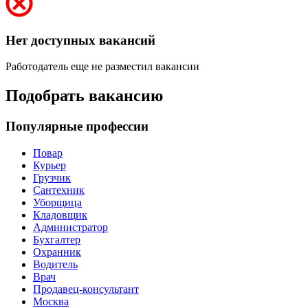
Нет доступных вакансий
Работодатель еще не разместил вакансии
Подобрать вакансию
Популярные профессии
Повар
Курьер
Грузчик
Сантехник
Уборщица
Кладовщик
Администратор
Бухгалтер
Охранник
Водитель
Врач
Продавец-консультант
Москва