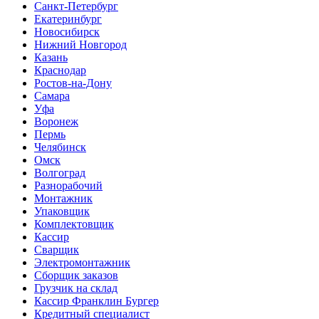
Санкт-Петербург
Екатеринбург
Новосибирск
Нижний Новгород
Казань
Краснодар
Ростов-на-Дону
Самара
Уфа
Воронеж
Пермь
Челябинск
Омск
Волгоград
Разнорабочий
Монтажник
Упаковщик
Комплектовщик
Кассир
Сварщик
Электромонтажник
Сборщик заказов
Грузчик на склад
Кассир Франклин Бургер
Кредитный специалист