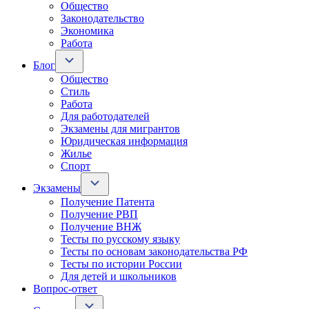
Общество
Законодательство
Экономика
Работа
Блог
Общество
Стиль
Работа
Для работодателей
Экзамены для мигрантов
Юридическая информация
Жилье
Спорт
Экзамены
Получение Патента
Получение РВП
Получение ВНЖ
Тесты по русскому языку
Тесты по основам законодательства РФ
Тесты по истории России
Для детей и школьников
Вопрос-ответ