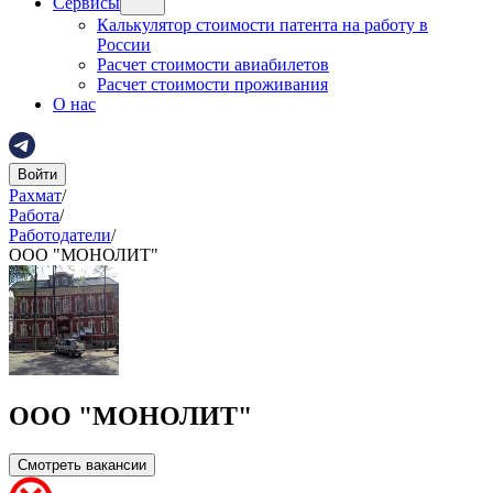
Сервисы
Калькулятор стоимости патента на работу в
России
Расчет стоимости авиабилетов
Расчет стоимости проживания
О нас
Войти
Рахмат
/
Работа
/
Работодатели
/
ООО "МОНОЛИТ"
ООО "МОНОЛИТ"
Смотреть вакансии