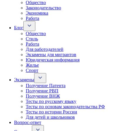
Общество
Законодательство
Экономика
Работа
Блог
Общество
Стиль
Работа
Для работодателей
Экзамены для мигрантов
Юридическая информация
Жилье
Спорт
Экзамены
Получение Патента
Получение РВП
Получение ВНЖ
Тесты по русскому языку
Тесты по основам законодательства РФ
Тесты по истории России
Для детей и школьников
Вопрос-ответ