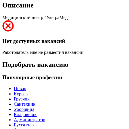
Описание
Медицинский центр "УльтраМед"
Нет доступных вакансий
Работодатель еще не разместил вакансии
Подобрать вакансию
Популярные профессии
Повар
Курьер
Грузчик
Сантехник
Уборщица
Кладовщик
Администратор
Бухгалтер