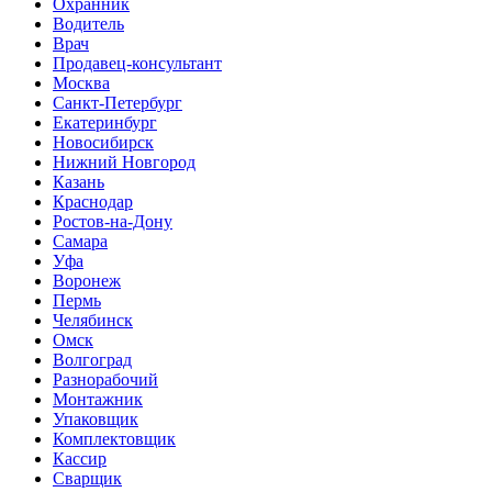
Охранник
Водитель
Врач
Продавец-консультант
Москва
Санкт-Петербург
Екатеринбург
Новосибирск
Нижний Новгород
Казань
Краснодар
Ростов-на-Дону
Самара
Уфа
Воронеж
Пермь
Челябинск
Омск
Волгоград
Разнорабочий
Монтажник
Упаковщик
Комплектовщик
Кассир
Сварщик