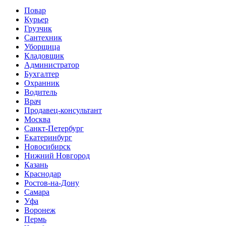
Повар
Курьер
Грузчик
Сантехник
Уборщица
Кладовщик
Администратор
Бухгалтер
Охранник
Водитель
Врач
Продавец-консультант
Москва
Санкт-Петербург
Екатеринбург
Новосибирск
Нижний Новгород
Казань
Краснодар
Ростов-на-Дону
Самара
Уфа
Воронеж
Пермь