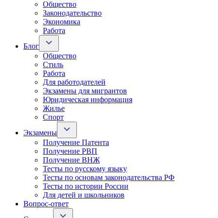
Общество
Законодательство
Экономика
Работа
Блог
Общество
Стиль
Работа
Для работодателей
Экзамены для мигрантов
Юридическая информация
Жилье
Спорт
Экзамены
Получение Патента
Получение РВП
Получение ВНЖ
Тесты по русскому языку
Тесты по основам законодательства РФ
Тесты по истории России
Для детей и школьников
Вопрос-ответ