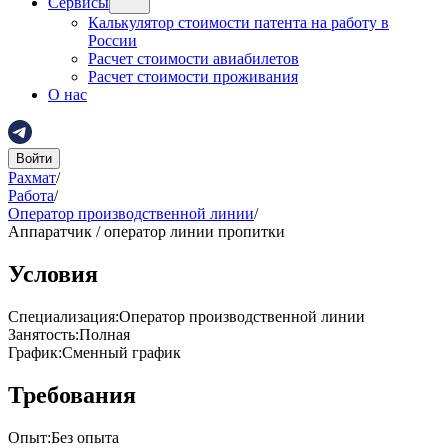
Сервисы
Калькулятор стоимости патента на работу в
России
Расчет стоимости авиабилетов
Расчет стоимости проживания
О нас
Войти
Рахмат
/
Работа
/
Оператор производственной линии
/
Аппаратчик / оператор линии пропитки
Условия
Специализация
:
Оператор производственной линии
Занятость
:
Полная
График
:
Сменный график
Требования
Опыт
:
Без опыта