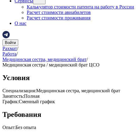
Сервисы
Калькулятор стоимости патента на работу в России
Расчет стоимости авиабилетов
Расчет стоимости проживания
О нас
Войти
Рахмат
/
Работа
/
Медицинская сестра, медицинский брат
/
Медицинская сестра / медицинский брат ЦСО
Условия
Специализация
:
Медицинская сестра, медицинский брат
Занятость
:
Полная
График
:
Сменный график
Требования
Опыт
:
Без опыта