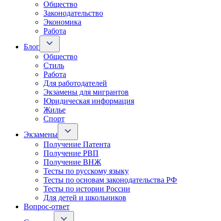
Общество
Законодательство
Экономика
Работа
Блог
Общество
Стиль
Работа
Для работодателей
Экзамены для мигрантов
Юридическая информация
Жилье
Спорт
Экзамены
Получение Патента
Получение РВП
Получение ВНЖ
Тесты по русскому языку
Тесты по основам законодательства РФ
Тесты по истории России
Для детей и школьников
Вопрос-ответ