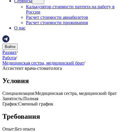
Сервисы
Калькулятор стоимости патента на работу в
России
Расчет стоимости авиабилетов
Расчет стоимости проживания
О нас
Войти
Рахмат
/
Работа
/
Медицинская сестра, медицинский брат
/
Ассистент врача-стоматолога
Условия
Специализация
:
Медицинская сестра, медицинский брат
Занятость
:
Полная
График
:
Сменный график
Требования
Опыт
:
Без опыта