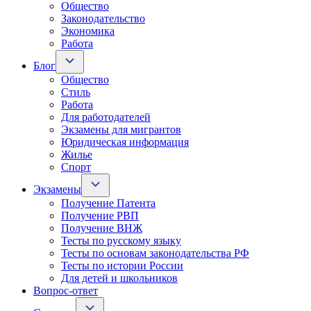
Общество
Законодательство
Экономика
Работа
Блог
Общество
Стиль
Работа
Для работодателей
Экзамены для мигрантов
Юридическая информация
Жилье
Спорт
Экзамены
Получение Патента
Получение РВП
Получение ВНЖ
Тесты по русскому языку
Тесты по основам законодательства РФ
Тесты по истории России
Для детей и школьников
Вопрос-ответ