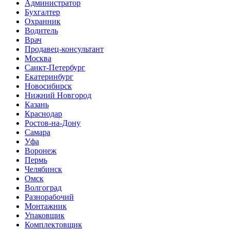
Администратор
Бухгалтер
Охранник
Водитель
Врач
Продавец-консультант
Москва
Санкт-Петербург
Екатеринбург
Новосибирск
Нижний Новгород
Казань
Краснодар
Ростов-на-Дону
Самара
Уфа
Воронеж
Пермь
Челябинск
Омск
Волгоград
Разнорабочий
Монтажник
Упаковщик
Комплектовщик