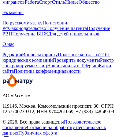
мигрантов
Работа
Спорт
Стиль
Жилье
Общество
Экзамены
По русскому языку
По истории
РФ
Законодательство
Получение патента
Получение
РВП
Получение ВНЖ
Для детей и школьников
О нас
Редакция
Вопросы юристу
Полезные контакты
ТОП
юридических компаний
Проверить документы
Реестр
контролируемых лиц
Наши каналы в Telegram
Карта
сайта
Политика конфиденциальности
АО «Рахмат»
119146, Москва, Комсомольский проспект, 30,
ОГРН
1257700239312,
ИНН
9704261069, +7 (989) 148-49-09
© 2026. Все права защищены
Пользовательское
соглашение
Согласие на обработку персональных
данных
Публичная оферта