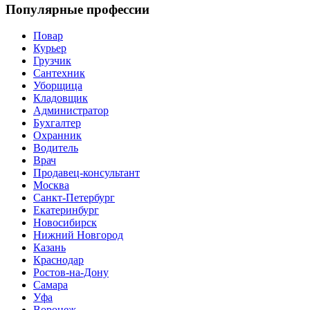
Популярные профессии
Повар
Курьер
Грузчик
Сантехник
Уборщица
Кладовщик
Администратор
Бухгалтер
Охранник
Водитель
Врач
Продавец-консультант
Москва
Санкт-Петербург
Екатеринбург
Новосибирск
Нижний Новгород
Казань
Краснодар
Ростов-на-Дону
Самара
Уфа
Воронеж