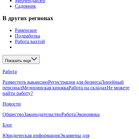
Мерчендайзер
Садовник
В других регионах
Раменское
Подработка
Работа вахтой
Показать еще
Работа
Разместить вакансию
Регистрация для бизнеса
Линейный
персонал
Медицинская книжка
Работа на складах
Не можете
найти работу?
Новости
Общество
Законодательство
Работа
Экономика
Блог
Юридическая информация
Экзамены для