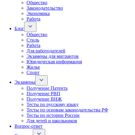
Общество
Законодательство
Экономика
Работа
Блог
Общество
Стиль
Работа
Для работодателей
Экзамены для мигрантов
Юридическая информация
Жилье
Спорт
Экзамены
Получение Патента
Получение РВП
Получение ВНЖ
Тесты по русскому языку
Тесты по основам законодательства РФ
Тесты по истории России
Для детей и школьников
Вопрос-ответ