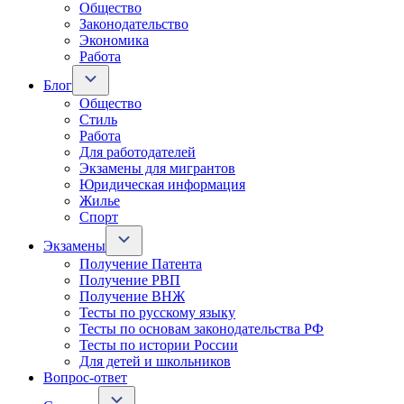
Общество
Законодательство
Экономика
Работа
Блог
Общество
Стиль
Работа
Для работодателей
Экзамены для мигрантов
Юридическая информация
Жилье
Спорт
Экзамены
Получение Патента
Получение РВП
Получение ВНЖ
Тесты по русскому языку
Тесты по основам законодательства РФ
Тесты по истории России
Для детей и школьников
Вопрос-ответ