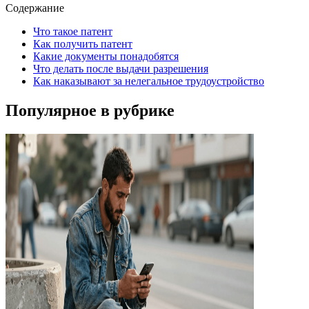
Содержание
Что такое патент
Как получить патент
Какие документы понадобятся
Что делать после выдачи разрешения
Как наказывают за нелегальное трудоустройство
Популярное в рубрике