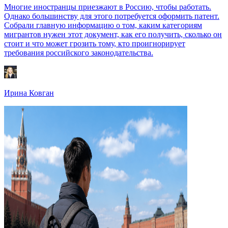
Многие иностранцы приезжают в Россию, чтобы работать.
Однако большинству для этого потребуется оформить патент.
Собрали главную информацию о том, каким категориям
мигрантов нужен этот документ, как его получить, сколько он
стоит и что может грозить тому, кто проигнорирует
требования российского законодательства.
Ирина Ковган