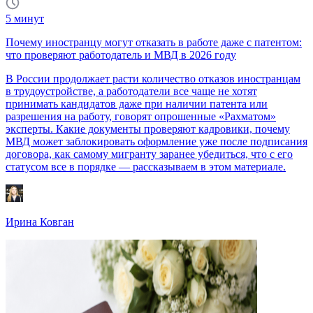
5
минут
Почему иностранцу могут отказать в работе даже с патентом:
что проверяют работодатель и МВД в 2026 году
В России продолжает расти количество отказов иностранцам
в трудоустройстве, а работодатели все чаще не хотят
принимать кандидатов даже при наличии патента или
разрешения на работу, говорят опрошенные «Рахматом»
эксперты. Какие документы проверяют кадровики, почему
МВД может заблокировать оформление уже после подписания
договора, как самому мигранту заранее убедиться, что с его
статусом все в порядке — рассказываем в этом материале.
Ирина Ковган