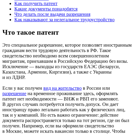
Как получить патент
Какие документы понадобятся
Что делать после выдачи разрешения
Как наказывают за нелегальное трудоустройство
Что такое патент
Это специальное разрешение, которое позволяет иностранным
гражданам вести трудовую деятельность в РФ. Такое
свидетельство необходимо всем совершеннолетним
мигрантам, приехавшим в Российскую Федерацию без визы.
Исключение — выходцы из государств ЕАЭС (Беларуси,
Казахстана, Армении, Киргизии), а также с Украины
и из ЛДНР.
Если у вас получен
вид на жительство
в России или
разрешение
на временное проживание здесь, оформлять
патент нет необходимости — ВНЖ и РВП его заменяют.
В других случаях потребуется получить допуск. Он дает
иностранцу право легально работать как у физических лиц,
так и у компаний. Но есть важно ограничение: действие
документа распространяется только на тот регион, где он был
получен. Например, если вы оформили свидетельство
в Москве, можете искать вакансии только в столице. Чтобы