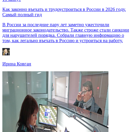
Как законно въехать и трудоустроиться в России в 2026 году.
Самый полный гид
В России за последние пару лет заметно ужесточили
миграционное законодательство. Также строже стали санкции
для нарушителей порядка. Собрали главную информацию о
том, как легально въехать в Россию и устроиться на работу.
Ирина Ковган