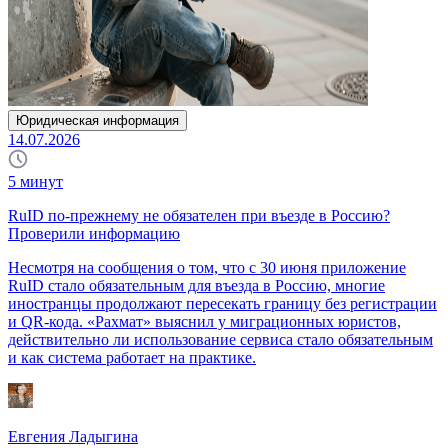
Юридическая информация
14.07.2026
5
минут
RuID по-прежнему не обязателен при въезде в Россию?
Проверили информацию
Несмотря на сообщения о том, что с 30 июня приложение
RuID стало обязательным для въезда в Россию, многие
иностранцы продолжают пересекать границу без регистрации
и QR-кода. «Рахмат» выяснил у миграционных юристов,
действительно ли использование сервиса стало обязательным
и как система работает на практике.
Евгения Ладыгина