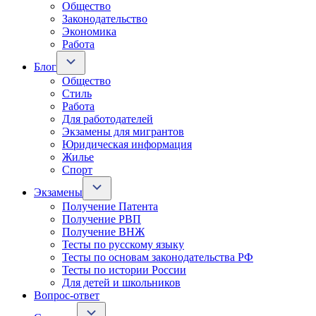
Общество
Законодательство
Экономика
Работа
Блог
Общество
Стиль
Работа
Для работодателей
Экзамены для мигрантов
Юридическая информация
Жилье
Спорт
Экзамены
Получение Патента
Получение РВП
Получение ВНЖ
Тесты по русскому языку
Тесты по основам законодательства РФ
Тесты по истории России
Для детей и школьников
Вопрос-ответ