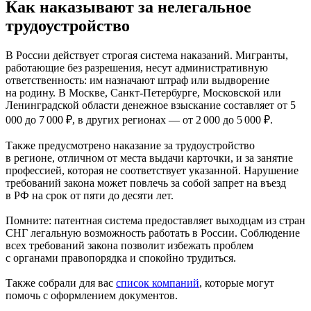
Как наказывают за нелегальное
трудоустройство
В России действует строгая система наказаний. Мигранты,
работающие без разрешения, несут административную
ответственность: им назначают штраф или выдворение
на родину. В Москве, Санкт-Петербурге, Московской или
Ленинградской области денежное взыскание составляет от 5
000 до 7 000 ₽, в других регионах — от 2 000 до 5 000 ₽.
Также предусмотрено наказание за трудоустройство
в регионе, отличном от места выдачи карточки, и за занятие
профессией, которая не соответствует указанной. Нарушение
требований закона может повлечь за собой запрет на въезд
в РФ на срок от пяти до десяти лет.
Помните: патентная система предоставляет выходцам из стран
СНГ легальную возможность работать в России. Соблюдение
всех требований закона позволит избежать проблем
с органами правопорядка и спокойно трудиться.
Также собрали для вас
список компаний
, которые могут
помочь с оформлением документов.