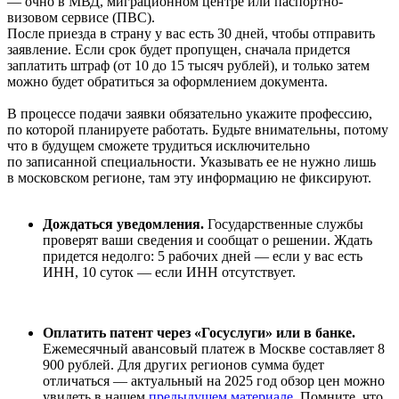
— очно в МВД, миграционном центре или паспортно-
визовом сервисе (ПВС).
После приезда в страну у вас есть 30 дней, чтобы отправить
заявление. Если срок будет пропущен, сначала придется
заплатить штраф (от 10 до 15 тысяч рублей), и только затем
можно будет обратиться за оформлением документа.
В процессе подачи заявки обязательно укажите профессию,
по которой планируете работать. Будьте внимательны, потому
что в будущем сможете трудиться исключительно
по записанной специальности. Указывать ее не нужно лишь
в московском регионе, там эту информацию не фиксируют.
Дождаться уведомления.
Государственные службы
проверят ваши сведения и сообщат о решении. Ждать
придется недолго: 5 рабочих дней — если у вас есть
ИНН, 10 суток — если ИНН отсутствует.
Оплатить патент через «Госуслуги» или в банке.
Ежемесячный авансовый платеж в Москве составляет 8
900 рублей. Для других регионов сумма будет
отличаться — актуальный на 2025 год обзор цен можно
увидеть в нашем
предыдущем материале
. Помните, что