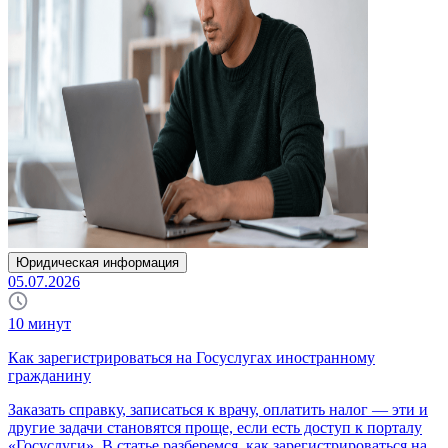
Юридическая информация
05.07.2026
10
минут
Как зарегистрироваться на Госуслугах иностранному
гражданину
Заказать справку, записаться к врачу, оплатить налог — эти и
другие задачи становятся проще, если есть доступ к порталу
«Госуслуги». В статье разберемся, как зарегистрироваться на