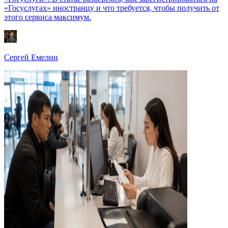
«Госуслугах» иностранцу и что требуется, чтобы получить от
этого сервиса максимум.
Сергей Емелин