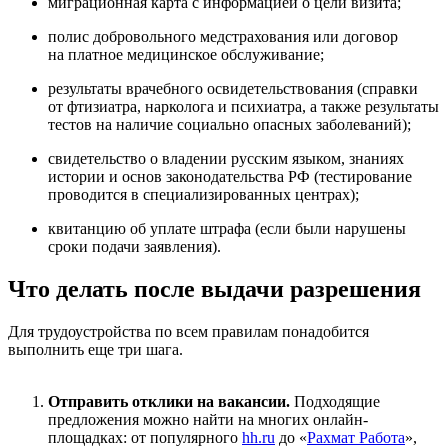
миграционная карта с информацией о цели визита;
полис добровольного медстрахования или договор
на платное медицинское обслуживание;
результаты врачебного освидетельствования (справки
от фтизиатра, нарколога и психиатра, а также результаты
тестов на наличие социально опасных заболеваний);
свидетельство о владении русским языком, знаниях
истории и основ законодательства РФ (тестирование
проводится в специализированных центрах);
квитанцию об уплате штрафа (если были нарушены
сроки подачи заявления).
Что делать после выдачи разрешения
Для трудоустройства по всем правилам понадобится
выполнить еще три шага.
Отправить отклики на вакансии.
Подходящие
предложения можно найти на многих онлайн-
площадках: от популярного
hh.ru
до «
Рахмат Работа
»,