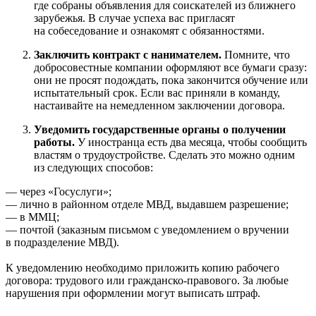
где собраны объявления для соискателей из ближнего
зарубежья. В случае успеха вас пригласят
на собеседование и ознакомят с обязанностями.
Заключить контракт с нанимателем.
Помните, что
добросовестные компании оформляют все бумаги сразу:
они не просят подождать, пока закончится обучение или
испытательный срок. Если вас приняли в команду,
настаивайте на немедленном заключении договора.
Уведомить государственные органы о получении
работы.
У иностранца есть два месяца, чтобы сообщить
властям о трудоустройстве. Сделать это можно одним
из следующих способов:
— через «Госуслуги»;
— лично в районном отделе МВД, выдавшем разрешение;
— в ММЦ;
— почтой (заказным письмом с уведомлением о вручении
в подразделение МВД).
К уведомлению необходимо приложить копию рабочего
договора: трудового или гражданско-правового. За любые
нарушения при оформлении могут выписать штраф.