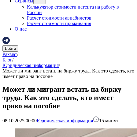
Сервисы
Калькулятор стоимости патента на работу в
России
Расчет стоимости авиабилетов
Расчет стоимости проживания
О нас
Войти
Рахмат
/
Блог
/
Юридическая информация
/
Может ли мигрант встать на биржу труда. Как это сделать, кто
имеет право на пособие
Может ли мигрант встать на биржу
труда. Как это сделать, кто имеет
право на пособие
08.10.2025 00:00
Юридическая информация
15
минут