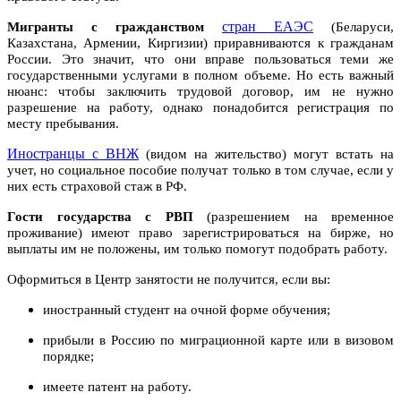
стран ЕАЭС
Мигранты с гражданством
(Беларуси,
Казахстана, Армении, Киргизии) приравниваются к гражданам
России. Это значит, что они вправе пользоваться теми же
государственными услугами в полном объеме. Но есть важный
нюанс: чтобы заключить трудовой договор, им не нужно
разрешение на работу, однако понадобится регистрация по
месту пребывания.
Иностранцы с ВНЖ
(видом на жительство)
могут встать на
учет, но социальное пособие получат только в том случае, если у
них есть страховой стаж в РФ.
Гости государства с РВП
(разрешением на временное
проживание) имеют право зарегистрироваться на бирже, но
выплаты им не положены, им только помогут подобрать работу.
Оформиться в Центр занятости не получится, если вы:
иностранный студент на очной форме обучения;
прибыли в Россию по миграционной карте или в визовом
порядке;
имеете патент на работу.