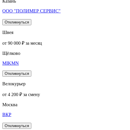
Казань
ООО "ПОЛИМЕР СЕРВИС"
Откликнуться
Швея
от 90 000 ₽ за месяц
Щёлково
MIKMN
Откликнуться
Велокурьер
от 4 200 ₽ за смену
Москва
ВКР
Откликнуться