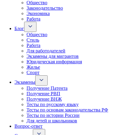
Общество
Законодательство
Экономика
Работа
Блог
Общество
Стиль
Работа
Для работодателей
Экзамены для мигрантов
Юридическая информация
Жилье
Спорт
Экзамены
Получение Патента
Получение РВП
Получение ВНЖ
Тесты по русскому языку
Тесты по основам законодательства РФ
Тесты по истории России
Для детей и школьников
Вопрос-ответ