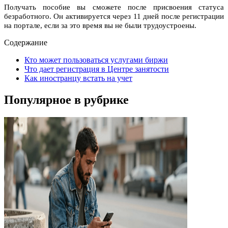
Получать пособие вы сможете после присвоения статуса
безработного. Он активируется через 11 дней после регистрации
на портале, если за это время вы не были трудоустроены.
Содержание
Кто может пользоваться услугами биржи
Что дает регистрация в Центре занятости
Как иностранцу встать на учет
Популярное в рубрике