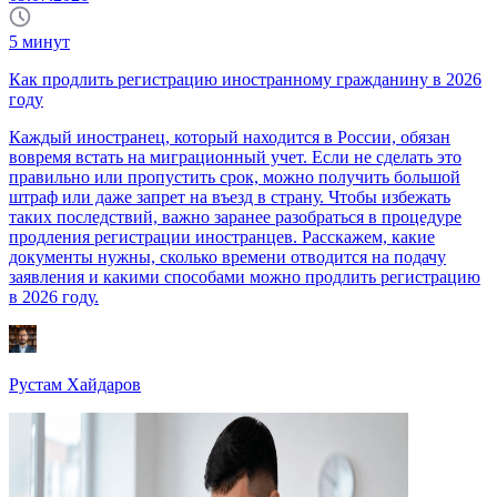
5
минут
Как продлить регистрацию иностранному гражданину в 2026
году
Каждый иностранец, который находится в России, обязан
вовремя встать на миграционный учет. Если не сделать это
правильно или пропустить срок, можно получить большой
штраф или даже запрет на въезд в страну. Чтобы избежать
таких последствий, важно заранее разобраться в процедуре
продления регистрации иностранцев. Расскажем, какие
документы нужны, сколько времени отводится на подачу
заявления и какими способами можно продлить регистрацию
в 2026 году.
Рустам Хайдаров