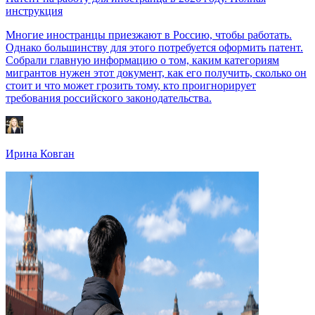
инструкция
Многие иностранцы приезжают в Россию, чтобы работать.
Однако большинству для этого потребуется оформить патент.
Собрали главную информацию о том, каким категориям
мигрантов нужен этот документ, как его получить, сколько он
стоит и что может грозить тому, кто проигнорирует
требования российского законодательства.
Ирина Ковган