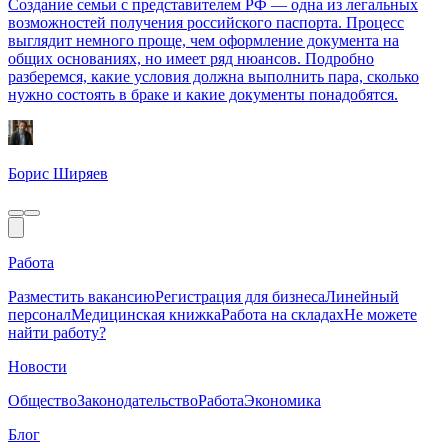
Создание семьи с представителем РФ — одна из легальных
возможностей получения российского паспорта. Процесс
выглядит немного проще, чем оформление документа на
общих основаниях, но имеет ряд нюансов. Подробно
разберемся, какие условия должна выполнить пара, сколько
нужно состоять в браке и какие документы понадобятся.
Борис Ширяев
Работа
Разместить вакансию
Регистрация для бизнеса
Линейный
персонал
Медицинская книжка
Работа на складах
Не можете
найти работу?
Новости
Общество
Законодательство
Работа
Экономика
Блог