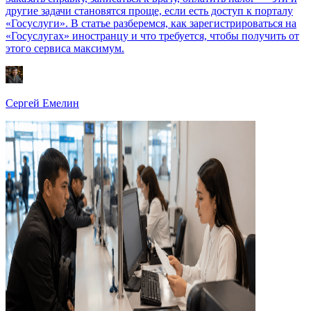
другие задачи становятся проще, если есть доступ к порталу
«Госуслуги». В статье разберемся, как зарегистрироваться на
«Госуслугах» иностранцу и что требуется, чтобы получить от
этого сервиса максимум.
Сергей Емелин