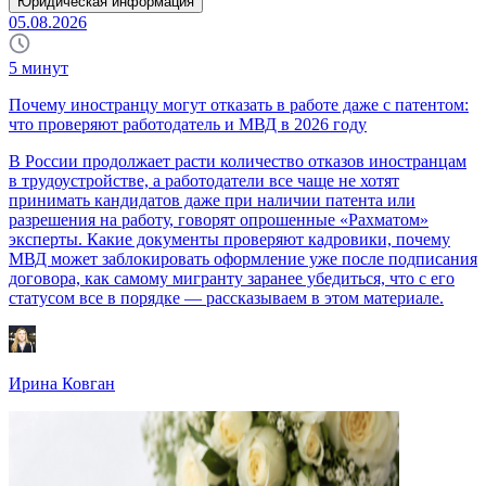
Юридическая информация
05.08.2026
5
минут
Почему иностранцу могут отказать в работе даже с патентом:
что проверяют работодатель и МВД в 2026 году
В России продолжает расти количество отказов иностранцам
в трудоустройстве, а работодатели все чаще не хотят
принимать кандидатов даже при наличии патента или
разрешения на работу, говорят опрошенные «Рахматом»
эксперты. Какие документы проверяют кадровики, почему
МВД может заблокировать оформление уже после подписания
договора, как самому мигранту заранее убедиться, что с его
статусом все в порядке — рассказываем в этом материале.
Ирина Ковган