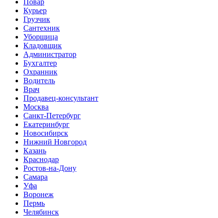
Повар
Курьер
Грузчик
Сантехник
Уборщица
Кладовщик
Администратор
Бухгалтер
Охранник
Водитель
Врач
Продавец-консультант
Москва
Санкт-Петербург
Екатеринбург
Новосибирск
Нижний Новгород
Казань
Краснодар
Ростов-на-Дону
Самара
Уфа
Воронеж
Пермь
Челябинск