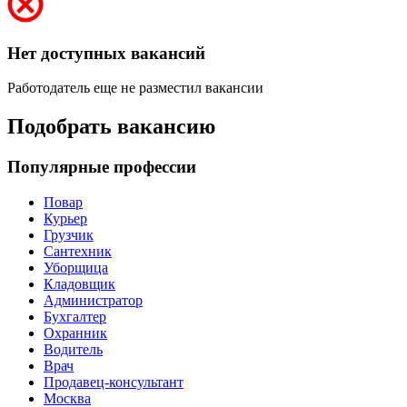
Нет доступных вакансий
Работодатель еще не разместил вакансии
Подобрать вакансию
Популярные профессии
Повар
Курьер
Грузчик
Сантехник
Уборщица
Кладовщик
Администратор
Бухгалтер
Охранник
Водитель
Врач
Продавец-консультант
Москва