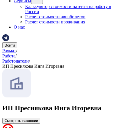
Сервисы
Калькулятор стоимости патента на работу в
России
Расчет стоимости авиабилетов
Расчет стоимости проживания
О нас
Войти
Рахмат
/
Работа
/
Работодатели
/
ИП Преснякова Инга Игоревна
ИП Преснякова Инга Игоревна
Смотреть вакансии