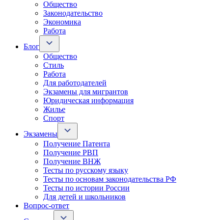
Общество
Законодательство
Экономика
Работа
Блог
Общество
Стиль
Работа
Для работодателей
Экзамены для мигрантов
Юридическая информация
Жилье
Спорт
Экзамены
Получение Патента
Получение РВП
Получение ВНЖ
Тесты по русскому языку
Тесты по основам законодательства РФ
Тесты по истории России
Для детей и школьников
Вопрос-ответ