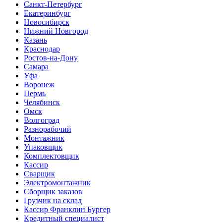
Санкт-Петербург
Екатеринбург
Новосибирск
Нижний Новгород
Казань
Краснодар
Ростов-на-Дону
Самара
Уфа
Воронеж
Пермь
Челябинск
Омск
Волгоград
Разнорабочий
Монтажник
Упаковщик
Комплектовщик
Кассир
Сварщик
Электромонтажник
Сборщик заказов
Грузчик на склад
Кассир Франклин Бургер
Кредитный специалист