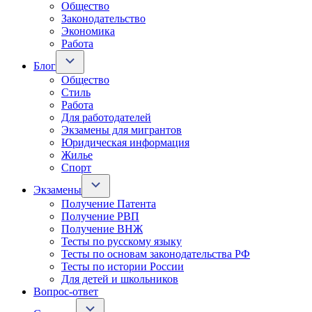
Общество
Законодательство
Экономика
Работа
Блог
Общество
Стиль
Работа
Для работодателей
Экзамены для мигрантов
Юридическая информация
Жилье
Спорт
Экзамены
Получение Патента
Получение РВП
Получение ВНЖ
Тесты по русскому языку
Тесты по основам законодательства РФ
Тесты по истории России
Для детей и школьников
Вопрос-ответ