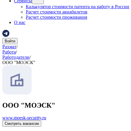
Сервисы
Калькулятор стоимости патента на работу в России
Расчет стоимости авиабилетов
Расчет стоимости проживания
О нас
Войти
Рахмат
/
Работа
/
Работодатели
/
ООО "МОЭСК"
ООО "МОЭСК"
www.moesk-security.ru
Смотреть вакансии