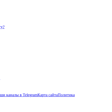
ту?
в
ши каналы в Telegram
Карта сайта
Политика