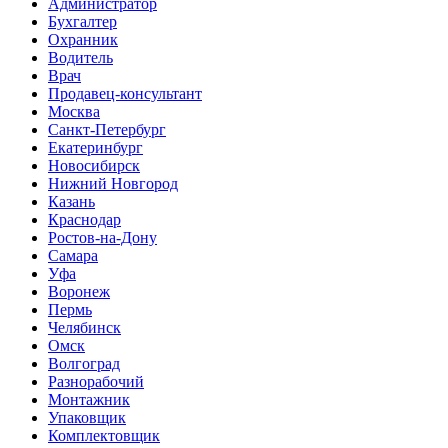
Администратор
Бухгалтер
Охранник
Водитель
Врач
Продавец-консультант
Москва
Санкт-Петербург
Екатеринбург
Новосибирск
Нижний Новгород
Казань
Краснодар
Ростов-на-Дону
Самара
Уфа
Воронеж
Пермь
Челябинск
Омск
Волгоград
Разнорабочий
Монтажник
Упаковщик
Комплектовщик