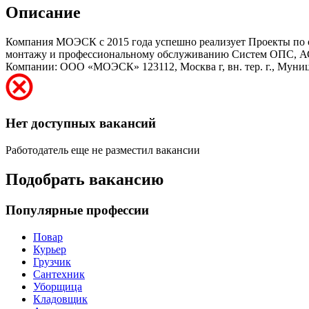
Описание
Компания МОЭСК с 2015 года успешно реализует Проекты по о
монтажу и профессиональному обслуживанию Систем ОПС, АС
Компании: ООО «МОЭСК» 123112, Москва г, вн. тер. г., Мун
Нет доступных вакансий
Работодатель еще не разместил вакансии
Подобрать вакансию
Популярные профессии
Повар
Курьер
Грузчик
Сантехник
Уборщица
Кладовщик