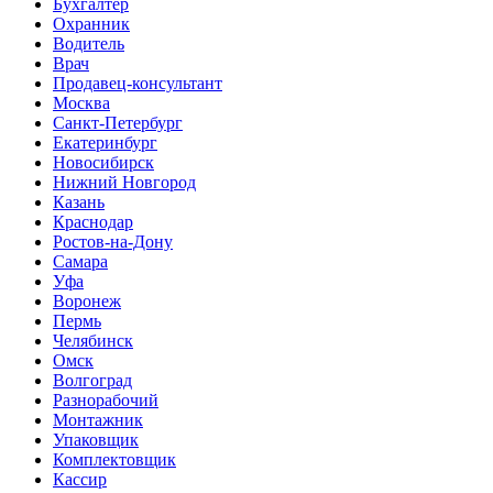
Бухгалтер
Охранник
Водитель
Врач
Продавец-консультант
Москва
Санкт-Петербург
Екатеринбург
Новосибирск
Нижний Новгород
Казань
Краснодар
Ростов-на-Дону
Самара
Уфа
Воронеж
Пермь
Челябинск
Омск
Волгоград
Разнорабочий
Монтажник
Упаковщик
Комплектовщик
Кассир