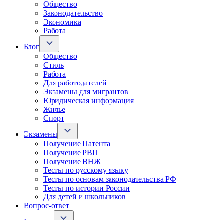
Общество
Законодательство
Экономика
Работа
Блог
Общество
Стиль
Работа
Для работодателей
Экзамены для мигрантов
Юридическая информация
Жилье
Спорт
Экзамены
Получение Патента
Получение РВП
Получение ВНЖ
Тесты по русскому языку
Тесты по основам законодательства РФ
Тесты по истории России
Для детей и школьников
Вопрос-ответ