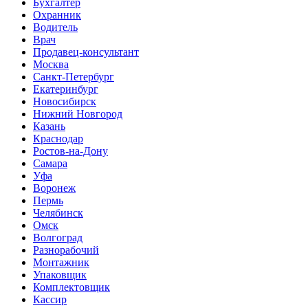
Бухгалтер
Охранник
Водитель
Врач
Продавец-консультант
Москва
Санкт-Петербург
Екатеринбург
Новосибирск
Нижний Новгород
Казань
Краснодар
Ростов-на-Дону
Самара
Уфа
Воронеж
Пермь
Челябинск
Омск
Волгоград
Разнорабочий
Монтажник
Упаковщик
Комплектовщик
Кассир