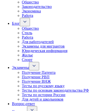
Общество
Законодательство
Экономика
Работа
Блог
Общество
Стиль
Работа
Для работодателей
Экзамены для мигрантов
Юридическая информация
Жилье
Спорт
Экзамены
Получение Патента
Получение РВП
Получение ВНЖ
Тесты по русскому языку
Тесты по основам законодательства РФ
Тесты по истории России
Для детей и школьников
Вопрос-ответ