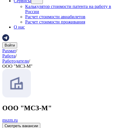
Сервисы
Калькулятор стоимости патента на работу в
России
Расчет стоимости авиабилетов
Расчет стоимости проживания
О нас
Войти
Рахмат
/
Работа
/
Работодатели
/
ООО "МСЗ-М"
ООО "МСЗ-М"
mszm.ru
Смотреть вакансии