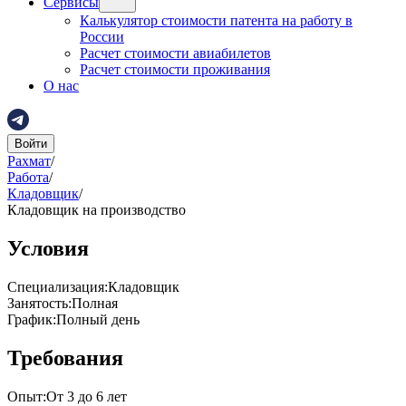
Сервисы
Калькулятор стоимости патента на работу в
России
Расчет стоимости авиабилетов
Расчет стоимости проживания
О нас
Войти
Рахмат
/
Работа
/
Кладовщик
/
Кладовщик на производство
Условия
Специализация
:
Кладовщик
Занятость
:
Полная
График
:
Полный день
Требования
Опыт
:
От 3 до 6 лет