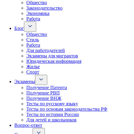
Общество
Законодательство
Экономика
Работа
Блог
Общество
Стиль
Работа
Для работодателей
Экзамены для мигрантов
Юридическая информация
Жилье
Спорт
Экзамены
Получение Патента
Получение РВП
Получение ВНЖ
Тесты по русскому языку
Тесты по основам законодательства РФ
Тесты по истории России
Для детей и школьников
Вопрос-ответ