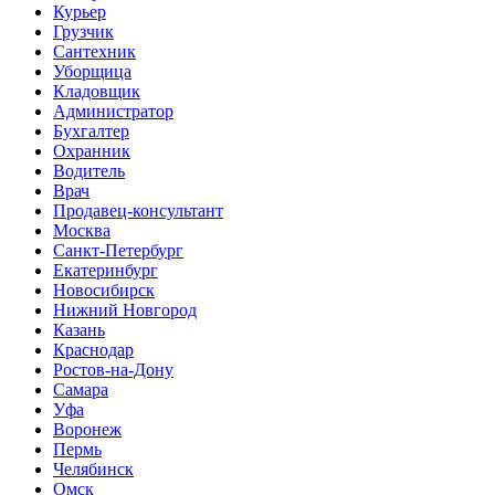
Курьер
Грузчик
Сантехник
Уборщица
Кладовщик
Администратор
Бухгалтер
Охранник
Водитель
Врач
Продавец-консультант
Москва
Санкт-Петербург
Екатеринбург
Новосибирск
Нижний Новгород
Казань
Краснодар
Ростов-на-Дону
Самара
Уфа
Воронеж
Пермь
Челябинск
Омск