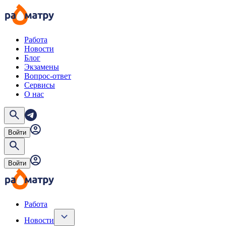
Работа
Новости
Блог
Экзамены
Вопрос-ответ
Сервисы
О нас
Войти
Войти
Работа
Новости