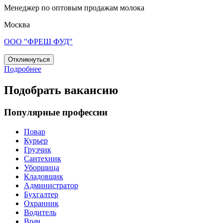
Менеджер по оптовым продажам молока
Москва
ООО "ФРЕШ ФУД"
Откликнуться
Подробнее
Подобрать вакансию
Популярные профессии
Повар
Курьер
Грузчик
Сантехник
Уборщица
Кладовщик
Администратор
Бухгалтер
Охранник
Водитель
Врач