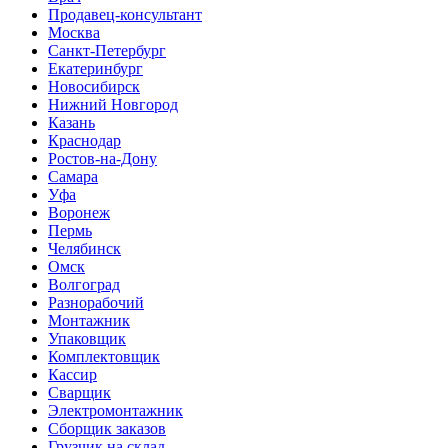
Продавец-консультант
Москва
Санкт-Петербург
Екатеринбург
Новосибирск
Нижний Новгород
Казань
Краснодар
Ростов-на-Дону
Самара
Уфа
Воронеж
Пермь
Челябинск
Омск
Волгоград
Разнорабочий
Монтажник
Упаковщик
Комплектовщик
Кассир
Сварщик
Электромонтажник
Сборщик заказов
Грузчик на склад