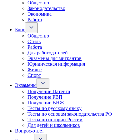
Общество
Законодательство
Экономика
Работа
Блог
Общество
Стиль
Работа
Для работодателей
Экзамены для мигрантов
Юридическая информация
Жилье
Спорт
Экзамены
Получение Патента
Получение РВП
Получение ВНЖ
Тесты по русскому языку
Тесты по основам законодательства РФ
Тесты по истории России
Для детей и школьников
Вопрос-ответ