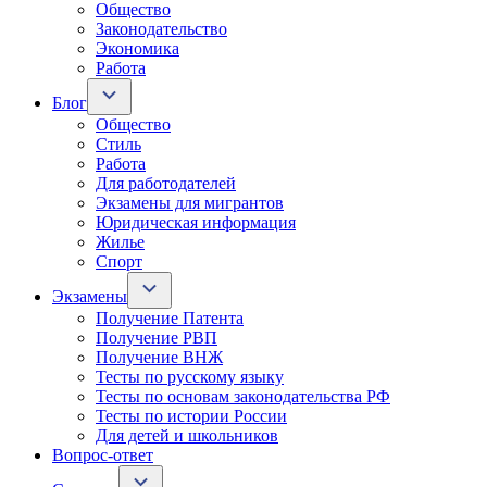
Общество
Законодательство
Экономика
Работа
Блог
Общество
Стиль
Работа
Для работодателей
Экзамены для мигрантов
Юридическая информация
Жилье
Спорт
Экзамены
Получение Патента
Получение РВП
Получение ВНЖ
Тесты по русскому языку
Тесты по основам законодательства РФ
Тесты по истории России
Для детей и школьников
Вопрос-ответ