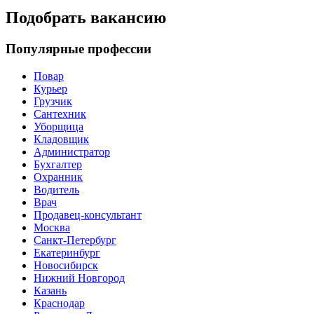
Подобрать вакансию
Популярные профессии
Повар
Курьер
Грузчик
Сантехник
Уборщица
Кладовщик
Администратор
Бухгалтер
Охранник
Водитель
Врач
Продавец-консультант
Москва
Санкт-Петербург
Екатеринбург
Новосибирск
Нижний Новгород
Казань
Краснодар