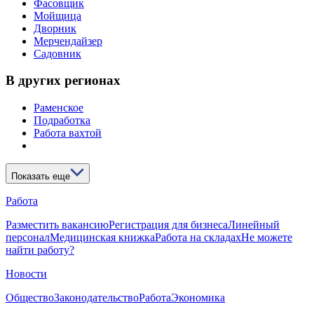
Фасовщик
Мойщица
Дворник
Мерчендайзер
Садовник
В других регионах
Раменское
Подработка
Работа вахтой
Показать еще
Работа
Разместить вакансию
Регистрация для бизнеса
Линейный
персонал
Медицинская книжка
Работа на складах
Не можете
найти работу?
Новости
Общество
Законодательство
Работа
Экономика