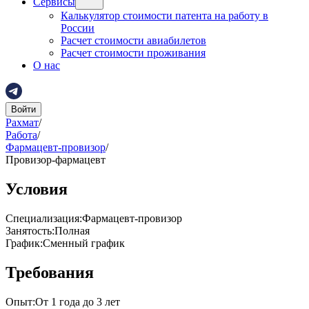
Сервисы
Калькулятор стоимости патента на работу в
России
Расчет стоимости авиабилетов
Расчет стоимости проживания
О нас
Войти
Рахмат
/
Работа
/
Фармацевт-провизор
/
Провизор-фармацевт
Условия
Специализация
:
Фармацевт-провизор
Занятость
:
Полная
График
:
Сменный график
Требования
Опыт
:
От 1 года до 3 лет