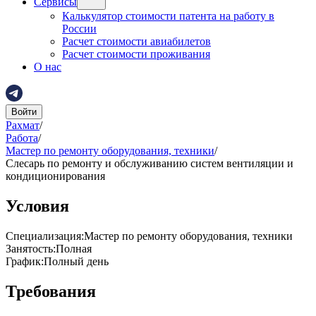
Сервисы
Калькулятор стоимости патента на работу в
России
Расчет стоимости авиабилетов
Расчет стоимости проживания
О нас
Войти
Рахмат
/
Работа
/
Мастер по ремонту оборудования, техники
/
Слесарь по ремонту и обслуживанию систем вентиляции и
кондиционирования
Условия
Специализация
:
Мастер по ремонту оборудования, техники
Занятость
:
Полная
График
:
Полный день
Требования