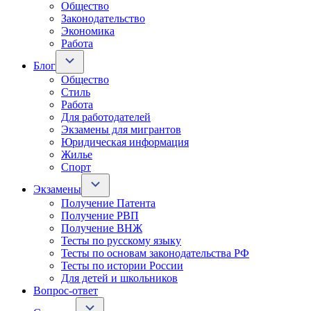
Общество
Законодательство
Экономика
Работа
Блог
Общество
Стиль
Работа
Для работодателей
Экзамены для мигрантов
Юридическая информация
Жилье
Спорт
Экзамены
Получение Патента
Получение РВП
Получение ВНЖ
Тесты по русскому языку
Тесты по основам законодательства РФ
Тесты по истории России
Для детей и школьников
Вопрос-ответ