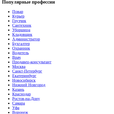
Популярные профессии
Повар
Курьер
Грузчик
Сантехник
Уборщица
Кладовщик
Администратор
Бухгалтер
Охранник
Водитель
Врач
Продавец-консультант
Москва
Санкт-Петербург
Екатеринбург
Новосибирск
Нижний Новгород
Казань
Краснодар
Ростов-на-Дону
Самара
Уфа
Воронеж