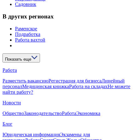
Садовник
В других регионах
Раменское
Подработка
Работа вахтой
Показать еще
Работа
Разместить вакансию
Регистрация для бизнеса
Линейный
персонал
Медицинская книжка
Работа на складах
Не можете
найти работу?
Новости
Общество
Законодательство
Работа
Экономика
Блог
Юридическая информация
Экзамены для