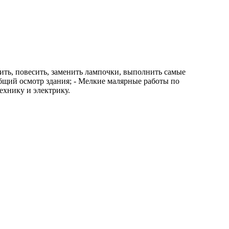
тить, повесить, заменить лампочки, выполнить самые
общий осмотр здания; - Мелкие малярные работы по
ехнику и электрику.