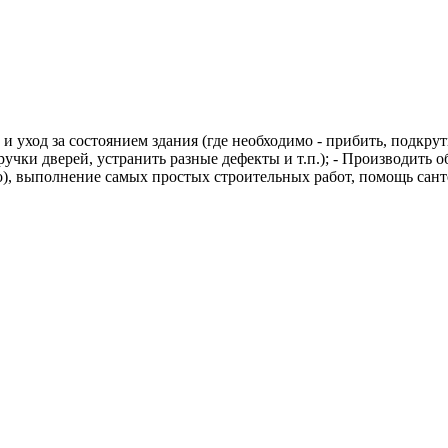
и уход за состоянием здания (где необходимо - прибить, подкру
учки дверей, устранить разные дефекты и т.п.); - Производить 
), выполнение самых простых строительных работ, помощь сант