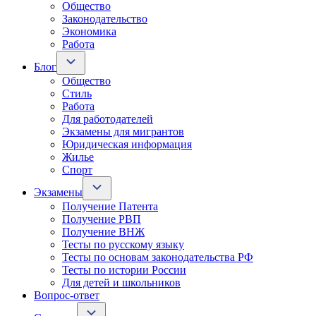
Общество
Законодательство
Экономика
Работа
Блог
Общество
Стиль
Работа
Для работодателей
Экзамены для мигрантов
Юридическая информация
Жилье
Спорт
Экзамены
Получение Патента
Получение РВП
Получение ВНЖ
Тесты по русскому языку
Тесты по основам законодательства РФ
Тесты по истории России
Для детей и школьников
Вопрос-ответ