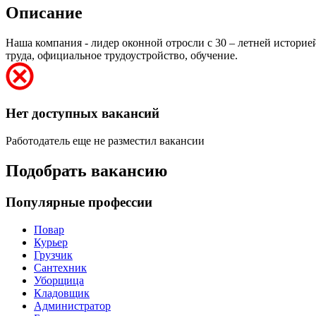
Описание
Наша компания - лидер оконной отросли с 30 – летней истори
труда, официальное трудоустройство, обучение.
Нет доступных вакансий
Работодатель еще не разместил вакансии
Подобрать вакансию
Популярные профессии
Повар
Курьер
Грузчик
Сантехник
Уборщица
Кладовщик
Администратор