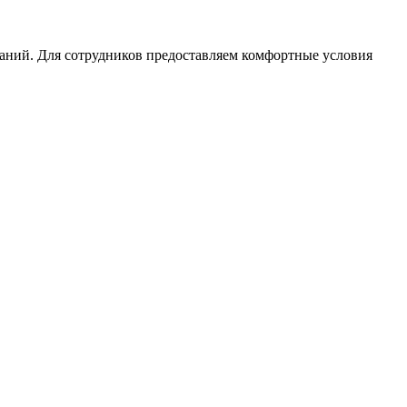
паний. Для сотрудников предоставляем комфортные условия