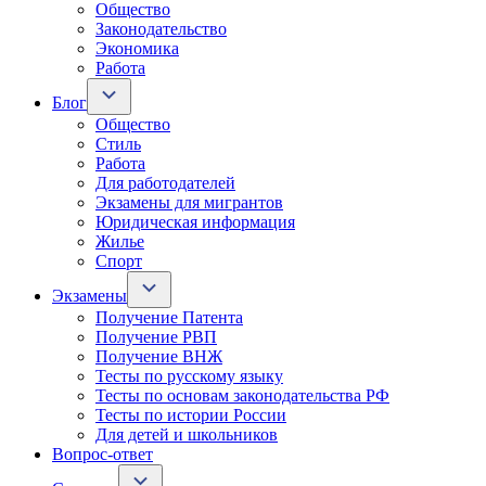
Общество
Законодательство
Экономика
Работа
Блог
Общество
Стиль
Работа
Для работодателей
Экзамены для мигрантов
Юридическая информация
Жилье
Спорт
Экзамены
Получение Патента
Получение РВП
Получение ВНЖ
Тесты по русскому языку
Тесты по основам законодательства РФ
Тесты по истории России
Для детей и школьников
Вопрос-ответ