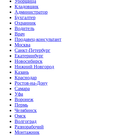
Уборщица
Кладовщик
Администратор
Бухгалтер
Охранник
Водитель
Врач
Продавец-консультант
Москва
Санкт-Петербург
Екатеринбург
Новосибирск
Нижний Новгород
Казань
Краснодар
Ростов-на-Дону
Самара
Уфа
Воронеж
Пермь
Челябинск
Омск
Волгоград
Разнорабочий
Монтажник