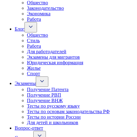
Общество
Законодательство
Экономика
Работа
Блог
Общество
Стиль
Работа
Для работодателей
Экзамены для мигрантов
Юридическая информация
Жилье
Спорт
Экзамены
Получение Патента
Получение РВП
Получение ВНЖ
Тесты по русскому языку
Тесты по основам законодательства РФ
Тесты по истории России
Для детей и школьников
Вопрос-ответ