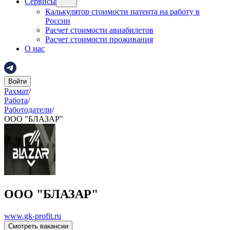
Сервисы
Калькулятор стоимости патента на работу в
России
Расчет стоимости авиабилетов
Расчет стоимости проживания
О нас
Войти
Рахмат
/
Работа
/
Работодатели
/
ООО "БЛАЗАР"
ООО "БЛАЗАР"
www.gk-profit.ru
Смотреть вакансии