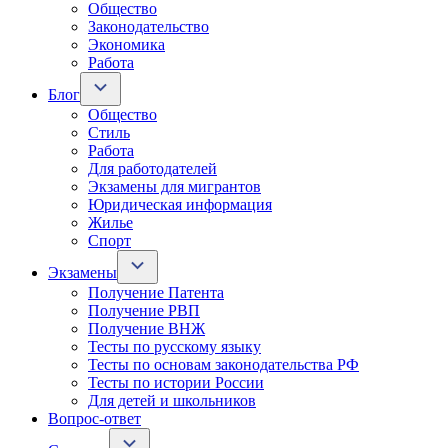
Общество
Законодательство
Экономика
Работа
Блог
Общество
Стиль
Работа
Для работодателей
Экзамены для мигрантов
Юридическая информация
Жилье
Спорт
Экзамены
Получение Патента
Получение РВП
Получение ВНЖ
Тесты по русскому языку
Тесты по основам законодательства РФ
Тесты по истории России
Для детей и школьников
Вопрос-ответ