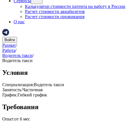
Сервисы
Калькулятор стоимости патента на работу в России
Расчет стоимости авиабилетов
Расчет стоимости проживания
О нас
Войти
Рахмат
/
Работа
/
Водитель такси
/
Водитель такси
Условия
Специализация
:
Водитель такси
Занятость
:
Частичная
График
:
Гибкий график
Требования
Опыт
:
от 6 мес