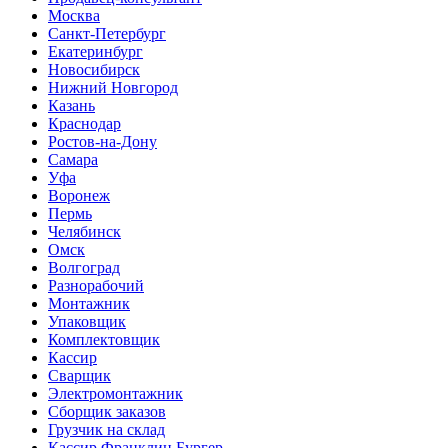
Москва
Санкт-Петербург
Екатеринбург
Новосибирск
Нижний Новгород
Казань
Краснодар
Ростов-на-Дону
Самара
Уфа
Воронеж
Пермь
Челябинск
Омск
Волгоград
Разнорабочий
Монтажник
Упаковщик
Комплектовщик
Кассир
Сварщик
Электромонтажник
Сборщик заказов
Грузчик на склад
Кассир Франклин Бургер