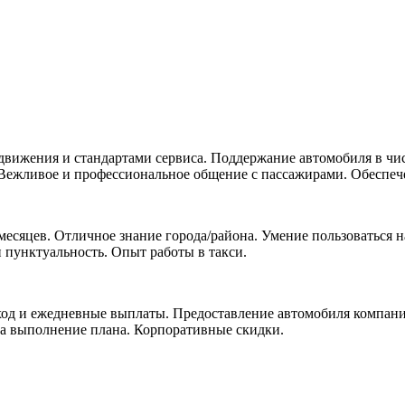
движения и стандартами сервиса. Поддержание автомобиля в чи
Вежливое и профессиональное общение с пассажирами. Обеспече
 месяцев. Отличное знание города/района. Умение пользоватьс
 пунктуальность. Опыт работы в такси.
д и ежедневные выплаты. Предоставление автомобиля компании 
за выполнение плана. Корпоративные скидки.