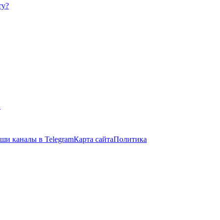
ту?
в
ши каналы в Telegram
Карта сайта
Политика