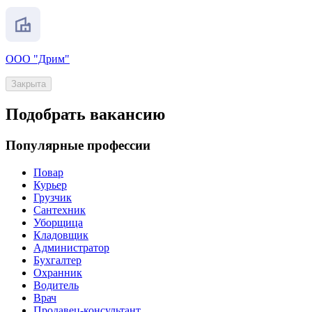
ООО "Дрим"
Закрыта
Подобрать вакансию
Популярные профессии
Повар
Курьер
Грузчик
Сантехник
Уборщица
Кладовщик
Администратор
Бухгалтер
Охранник
Водитель
Врач
Продавец-консультант