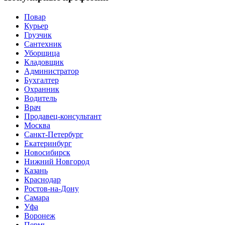
Повар
Курьер
Грузчик
Сантехник
Уборщица
Кладовщик
Администратор
Бухгалтер
Охранник
Водитель
Врач
Продавец-консультант
Москва
Санкт-Петербург
Екатеринбург
Новосибирск
Нижний Новгород
Казань
Краснодар
Ростов-на-Дону
Самара
Уфа
Воронеж
Пермь