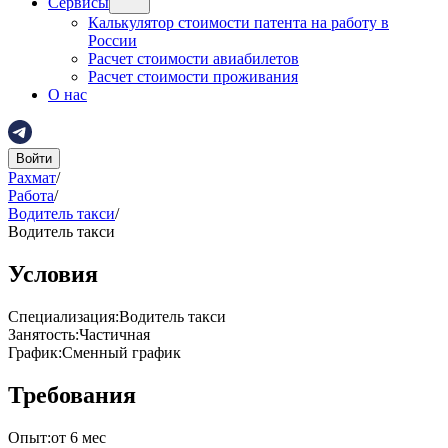
Сервисы
Калькулятор стоимости патента на работу в
России
Расчет стоимости авиабилетов
Расчет стоимости проживания
О нас
Войти
Рахмат
/
Работа
/
Водитель такси
/
Водитель такси
Условия
Специализация
:
Водитель такси
Занятость
:
Частичная
График
:
Сменный график
Требования
Опыт
:
от 6 мес