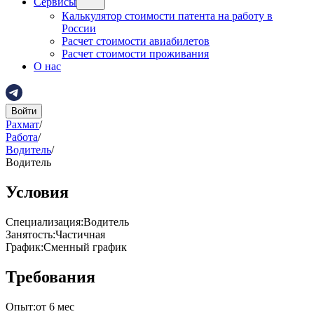
Сервисы
Калькулятор стоимости патента на работу в
России
Расчет стоимости авиабилетов
Расчет стоимости проживания
О нас
Войти
Рахмат
/
Работа
/
Водитель
/
Водитель
Условия
Специализация
:
Водитель
Занятость
:
Частичная
График
:
Сменный график
Требования
Опыт
:
от 6 мес