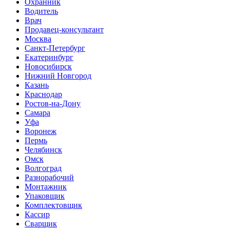
Охранник
Водитель
Врач
Продавец-консультант
Москва
Санкт-Петербург
Екатеринбург
Новосибирск
Нижний Новгород
Казань
Краснодар
Ростов-на-Дону
Самара
Уфа
Воронеж
Пермь
Челябинск
Омск
Волгоград
Разнорабочий
Монтажник
Упаковщик
Комплектовщик
Кассир
Сварщик