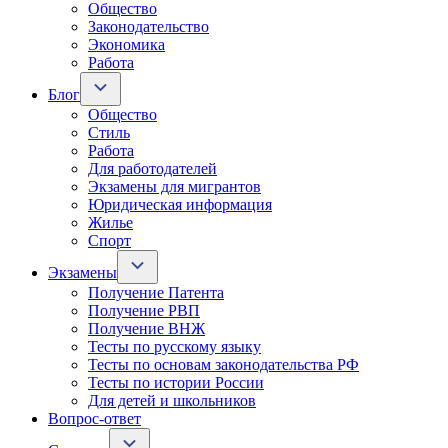
Общество
Законодательство
Экономика
Работа
Блог
Общество
Стиль
Работа
Для работодателей
Экзамены для мигрантов
Юридическая информация
Жилье
Спорт
Экзамены
Получение Патента
Получение РВП
Получение ВНЖ
Тесты по русскому языку
Тесты по основам законодательства РФ
Тесты по истории России
Для детей и школьников
Вопрос-ответ