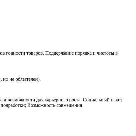
ков годности товаров. Поддержание порядка и чистоты в
 но не обязателен).
е и возможности для карьерного роста. Социальный пакет
 подработки; Возможность совмещения