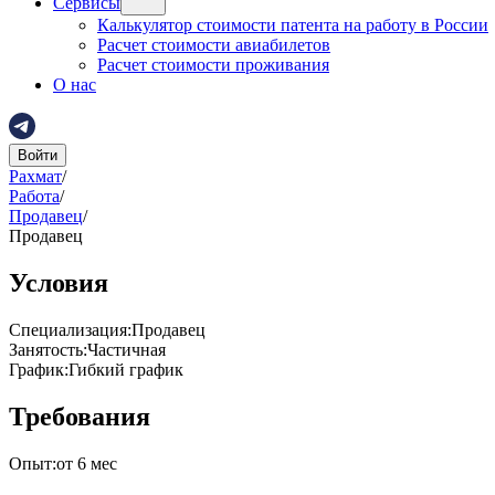
Сервисы
Калькулятор стоимости патента на работу в России
Расчет стоимости авиабилетов
Расчет стоимости проживания
О нас
Войти
Рахмат
/
Работа
/
Продавец
/
Продавец
Условия
Специализация
:
Продавец
Занятость
:
Частичная
График
:
Гибкий график
Требования
Опыт
:
от 6 мес