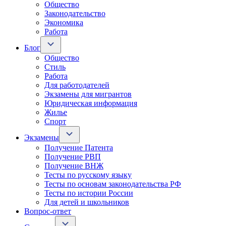
Общество
Законодательство
Экономика
Работа
Блог
Общество
Стиль
Работа
Для работодателей
Экзамены для мигрантов
Юридическая информация
Жилье
Спорт
Экзамены
Получение Патента
Получение РВП
Получение ВНЖ
Тесты по русскому языку
Тесты по основам законодательства РФ
Тесты по истории России
Для детей и школьников
Вопрос-ответ