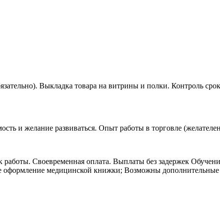
язательно). Выкладка товара на витрины и полки. Контроль сро
сть и желание развиваться. Опыт работы в торговле (желателен,
к работы. Своевременная оплата. Выплаты без задержек Обучени
ное оформление медицинской книжки; Возможны дополнительные