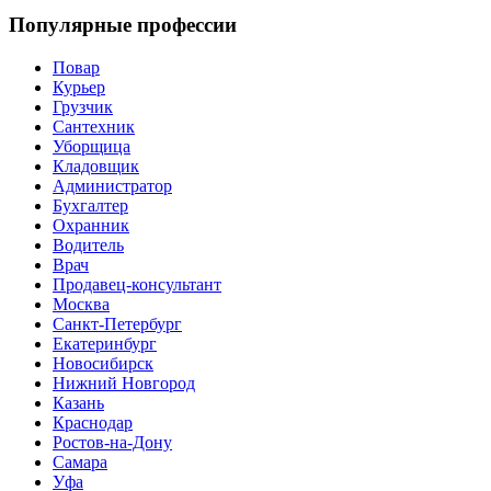
Популярные профессии
Повар
Курьер
Грузчик
Сантехник
Уборщица
Кладовщик
Администратор
Бухгалтер
Охранник
Водитель
Врач
Продавец-консультант
Москва
Санкт-Петербург
Екатеринбург
Новосибирск
Нижний Новгород
Казань
Краснодар
Ростов-на-Дону
Самара
Уфа