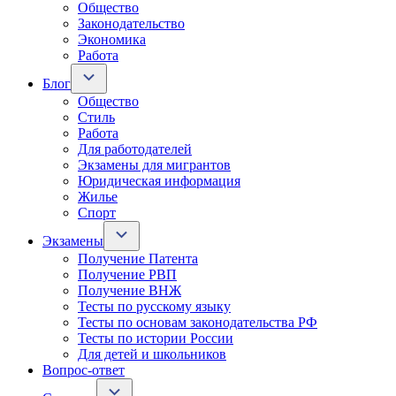
Общество
Законодательство
Экономика
Работа
Блог
Общество
Стиль
Работа
Для работодателей
Экзамены для мигрантов
Юридическая информация
Жилье
Спорт
Экзамены
Получение Патента
Получение РВП
Получение ВНЖ
Тесты по русскому языку
Тесты по основам законодательства РФ
Тесты по истории России
Для детей и школьников
Вопрос-ответ