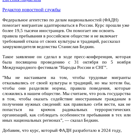
Редактор новостной службы
Федеральное агентство по делам национальностей (ФАДН)
помогает мигрантам адаптироваться в России. Курс прошли уже
более 19,5 тысячи иностранцев. Он помогает им освоить
правила пребывания в российском обществе и не включает
требований отказа от своих культуры и традиций, рассказал
замруководителя ведомства Станислав Бедкин.
Такое заявление он сделал в ходе пресс-конференция, которая
была посвящена проведению с 31 октября по 5 ноября
Международного фестиваля "Народы России и СНГ".
"Мы не настаиваем на том, чтобы трудовые мигранты
отказывались от своей культуры и традиций, но мы хотели бы,
чтобы они разделяли нормы, правила поведения, которые
сложились в нашем обществе. Мы считаем, что роль государства
в том, чтобы оказать содействие иностранным гражданам в
получении нужных сведений: как правильно себя вести, как не
попасться на крючок радикальных террористических
организаций, как соблюдать особенности пребывания в тех или
иных национальных регионах", — сказал Бедкин.
Добавим, что курс, который ФАДН разработало в 2024 году,