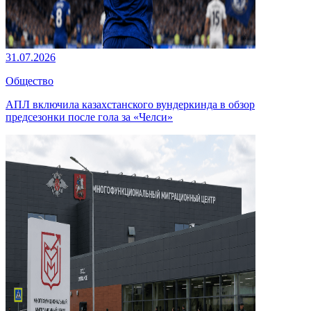
31.07.2026
Общество
АПЛ включила казахстанского вундеркинда в обзор
предсезонки после гола за «Челси»