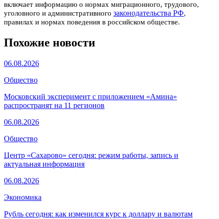
включает информацию о нормах миграционного, трудового,
законодательства РФ
уголовного и административного
,
правилах и нормах поведения в российском обществе.
Похожие новости
06.08.2026
Общество
Московский эксперимент с приложением «Амина»
распространят на 11 регионов
06.08.2026
Общество
Центр «Сахарово» сегодня: режим работы, запись и
актуальная информация
06.08.2026
Экономика
Рубль сегодня: как изменился курс к доллару и валютам