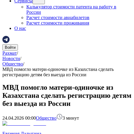
Сервисы
Калькулятор стоимости патента на работу в
России
Расчет стоимости авиабилетов
Расчет стоимости проживания
О нас
Войти
Рахмат
/
Новости
/
Общество
/
МВД помогло матери-одиночке из Казахстана сделать
регистрацию детям без выезда из России
МВД помогло матери-одиночке из
Казахстана сделать регистрацию детям
без выезда из России
24.04.2026 00:00
Общество
3
минут
Евгения Ладыгина