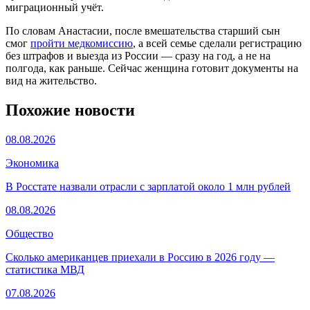
миграционный учёт.
По словам Анастасии, после вмешательства старший сын
смог
пройти медкомиссию
, а всей семье сделали регистрацию
без штрафов и выезда из России — сразу на год, а не на
полгода, как раньше. Сейчас женщина готовит документы на
вид на жительство.
Похожие новости
08.08.2026
Экономика
В Росстате назвали отрасли с зарплатой около 1 млн рублей
08.08.2026
Общество
Сколько американцев приехали в Россию в 2026 году —
статистика МВД
07.08.2026