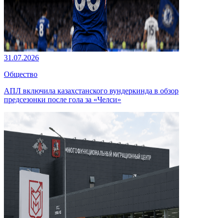
31.07.2026
Общество
АПЛ включила казахстанского вундеркинда в обзор
предсезонки после гола за «Челси»