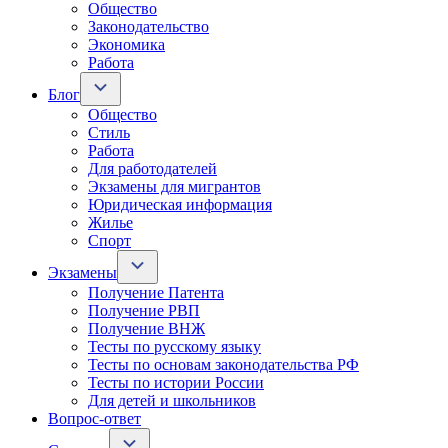
Общество
Законодательство
Экономика
Работа
Блог
Общество
Стиль
Работа
Для работодателей
Экзамены для мигрантов
Юридическая информация
Жилье
Спорт
Экзамены
Получение Патента
Получение РВП
Получение ВНЖ
Тесты по русскому языку
Тесты по основам законодательства РФ
Тесты по истории России
Для детей и школьников
Вопрос-ответ